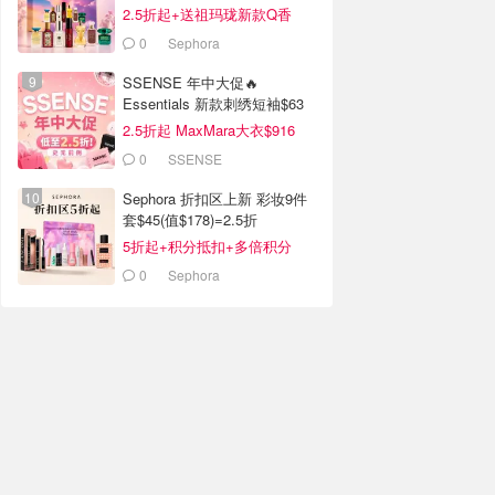
2.5折起+送祖玛珑新款Q香
0
Sephora
SSENSE 年中大促🔥
Essentials 新款刺绣短袖$63
2.5折起 MaxMara大衣$916
(原$2130)
0
SSENSE
Sephora 折扣区上新 彩妆9件
套$45(值$178)=2.5折
5折起+积分抵扣+多倍积分
0
Sephora