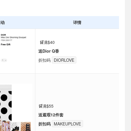
活动
详情
🛒
满$40
送Dior Q香
折扣码
DIORLOVE
🛒
满$55
送遮瑕12件套
折扣码
MAKEUPLOVE