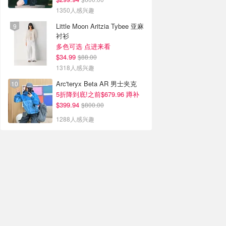
1350人感兴趣
Little Moon Aritzia Tybee 亚麻
衬衫
多色可选 点进来看
$34.99
$88.00
1318人感兴趣
Arc'teryx Beta AR 男士夹克
5折降到底!之前$679.96 蹲补
$399.94
$800.00
1288人感兴趣