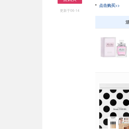
去购买
点击购买>>
更新于06-14