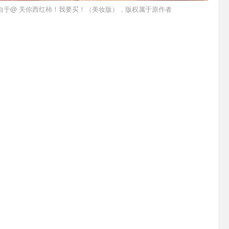
自于@ 关你西红柿！我要买！（美妆版），版权属于原作者