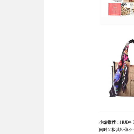
小编推荐：
HUD
同时又极其轻薄不