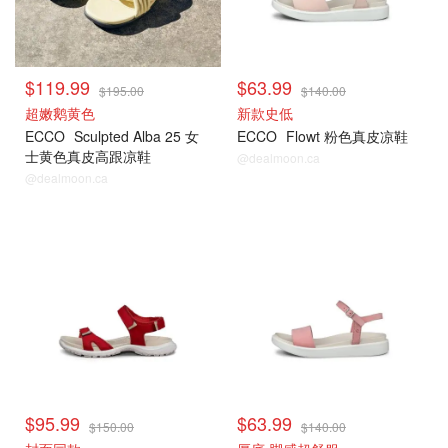
$119.99
$63.99
$195.00
$140.00
超嫩鹅黄色
新款史低
ECCO
Sculpted Alba 25 女
ECCO
Flowt 粉色真皮凉鞋
士黄色真皮高跟凉鞋
@dealmoon.ca
@dealmoon.ca
$95.99
$63.99
$150.00
$140.00