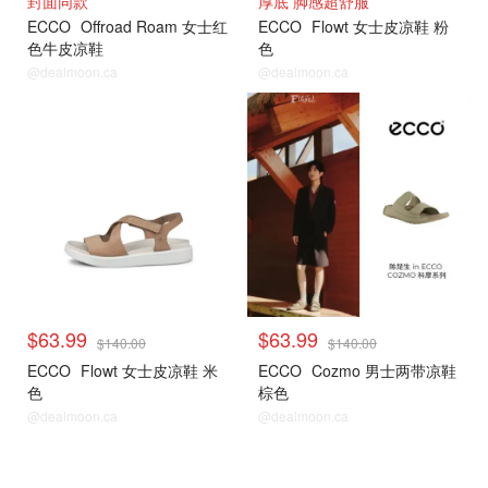
封面同款
厚底 脚感超舒服
ECCO
Offroad Roam 女士红
ECCO
Flowt 女士皮凉鞋 粉
色牛皮凉鞋
色
@dealmoon.ca
@dealmoon.ca
$63.99
$63.99
$140.00
$140.00
ECCO
Flowt 女士皮凉鞋 米
ECCO
Cozmo 男士两带凉鞋
色
棕色
@dealmoon.ca
@dealmoon.ca