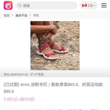
🇨🇦
CA
首页
服饰手袋
男鞋
来自
dealmoon.ca
07-07更新
[已过期] ecco 凉鞋专区 | 新款厚底$63.9、封面运动款
$95.9
5.8折起+额外8折