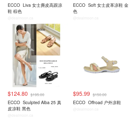
ECCO
Liva 女士麂皮高跟凉
ECCO
Soft 女士皮革凉鞋 金
鞋 棕色
色
@dealmoon.ca
@dealmoon.ca
$124.80
$95.99
$195.00
$150.00
ECCO
Sculpted Alba 25 真
ECCO
Offroad 户外凉鞋
皮凉鞋 黑色
@dealmoon.ca
@dealmoon.ca