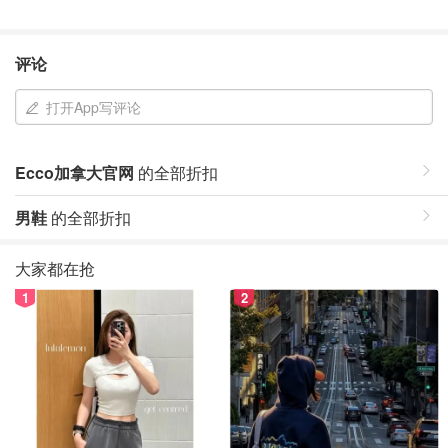
评论
打开App写评论
Ecco加拿大官网
的全部折扣
男鞋
的全部折扣
大家都在抢
1
2