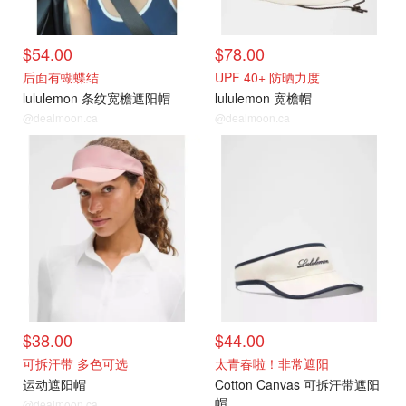
$54.00
$78.00
后面有蝴蝶结
UPF 40+ 防晒力度
lululemon 条纹宽檐遮阳帽
lululemon 宽檐帽
@dealmoon.ca
@dealmoon.ca
$38.00
$44.00
可拆汗带 多色可选
太青春啦！非常遮阳
运动遮阳帽
Cotton Canvas 可拆汗带遮阳
帽
@dealmoon.ca