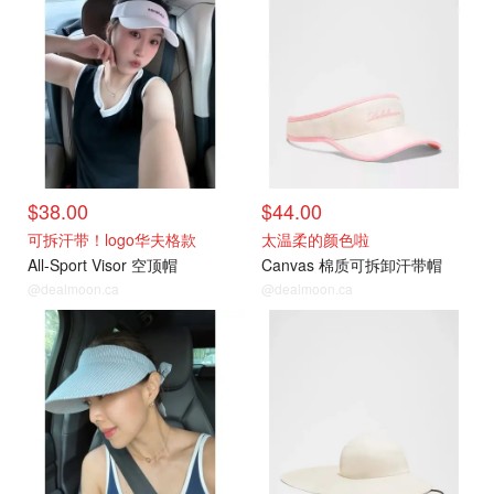
$38.00
$44.00
可拆汗带！logo华夫格款
太温柔的颜色啦
All-Sport Visor 空顶帽
Canvas 棉质可拆卸汗带帽
@dealmoon.ca
@dealmoon.ca