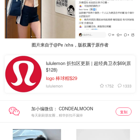
图片来自于@Pe /xhs，版权属于原作者
lululemon 折扣区更新 | 超经典卫衣$69(原
$128)
logo 棒球帽$29
1752
1333
lululemon
加小编微信：
复制
每天刷刷朋友圈，精华折扣不漏掉