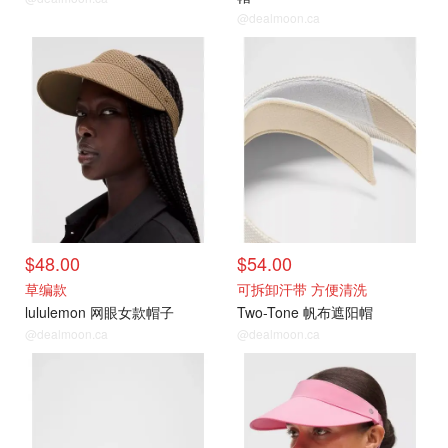
@dealmoon.ca
$48.00
$54.00
草编款
可拆卸汗带 方便清洗
lululemon 网眼女款帽子
Two-Tone 帆布遮阳帽
@dealmoon.ca
@dealmoon.ca