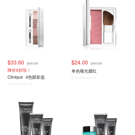
$33.60
$24.00
$56.00
$40.00
降价6折啦！
单色哑光腮红
Clinique
4色眼影盘
@dealmoon.ca
@dealmoon.ca
折扣区捡漏
折扣区捡漏