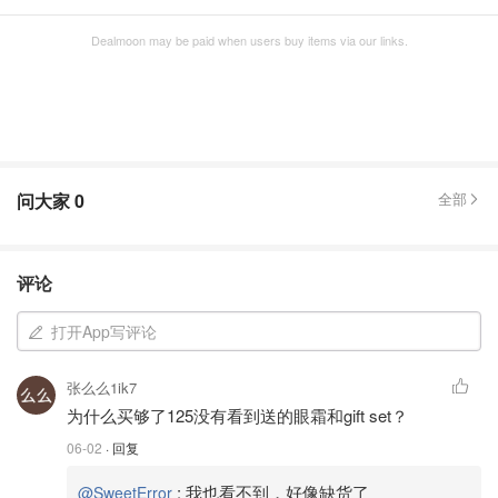
Dealmoon may be paid when users buy items via our links.
问大家
0
全部
评论
打开App写评论
张么么1ik7
为什么买够了125没有看到送的眼霜和gift set？
06-02
· 回复
:
我也看不到，好像缺货了
@SweetError