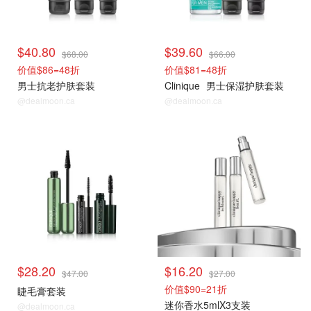
$40.80
$39.60
$68.00
$66.00
价值$86=48折
价值$81=48折
男士抗老护肤套装
Clinique
男士保湿护肤套装
@dealmoon.ca
@dealmoon.ca
折扣区捡漏
折扣区捡漏
$28.20
$16.20
$47.00
$27.00
价值$90=21折
睫毛膏套装
迷你香水5mlX3支装
@dealmoon.ca