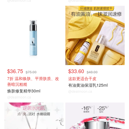
@dealmoon.ca
@dealmoon.ca
热卖推荐
热卖推荐
$36.75
$33.60
$75.00
$48.00
7折 温和焕肤、平滑肤质、改
这款更适合干皮
善暗沉粗糙
有油黄油保湿乳125ml
焕肤修复精华30ml
@dealmoon.ca
@dealmoon.ca
热卖推荐
热卖推荐