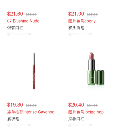
$21.60
$21.00
$36.00
$35.00
07 Blushing Nude
图片色号ebony
银管口红
双头眉笔
@dealmoon.ca
@dealmoon.ca
折扣区捡漏
折扣区捡漏
$19.80
$20.40
$33.00
$34.00
凑单推荐Intense Cayenne
图片色号 beige pop
唇线笔
持妆口红
@dealmoon.ca
@dealmoon.ca