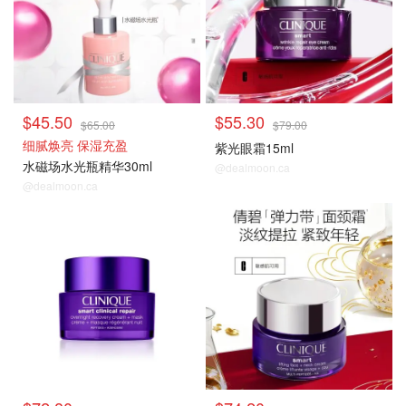
$45.50
$55.30
$65.00
$79.00
细腻焕亮 保湿充盈
紫光眼霜15ml
水磁场水光瓶精华30ml
@dealmoon.ca
@dealmoon.ca
热卖推荐
热卖推荐