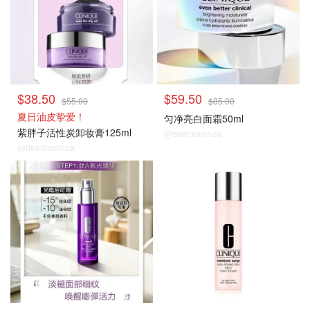
$38.50
$59.50
$55.00
$85.00
夏日油皮挚爱！
匀净亮白面霜50ml
紫胖子活性炭卸妆膏125ml
@dealmoon.ca
@dealmoon.ca
热卖推荐
热卖推荐