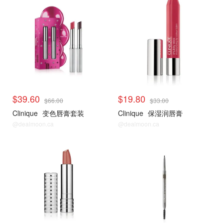
$39.60
$19.80
$66.00
$33.00
Clinique
变色唇膏套装
Clinique
保湿润唇膏
@dealmoon.ca
@dealmoon.ca
折扣区捡漏
折扣区捡漏