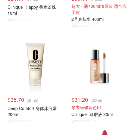
超大一瓶400ml加量装 适合混
Clinique
Happy 香水滚珠
干皮
10ml
2号爽肤水 400ml
@dealmoon.ca
@dealmoon.ca
折扣区捡漏
折扣区捡漏
$35.70
$31.20
$51.00
$52.00
拿去当修容色用
Deep Comfort 身体沐浴露
200ml
Clinique
遮瑕液 30ml
@dealmoon.ca
@dealmoon.ca
折扣区捡漏
折扣区捡漏