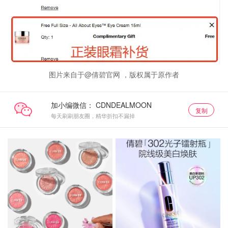
图片来自于@倩碧官网 ，版权属于原作者
加小编微信：
复制
每天刷刷朋友圈，精华折扣不漏掉
热卖推荐
热卖推荐