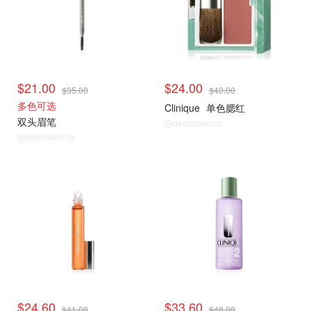
$21.00
$24.00
$35.00
$40.00
多色可选
Clinique
单色腮红
双头眉笔
@dealmoon.ca
@dealmoon.ca
折扣区捡漏
折扣区捡漏
$24.60
$33.60
$41.00
$48.00