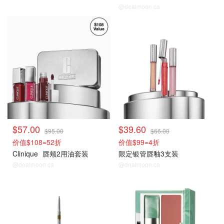
@dealmoon.ca
折扣区捡漏
折扣区捡漏
$57.00
$39.60
$95.00
$66.00
价值$108=52折
价值$99=4折
Clinique
唇颊2用油套装
限定银管唇釉3支装
@dealmoon.ca
@dealmoon.ca
折扣区捡漏
折扣区捡漏