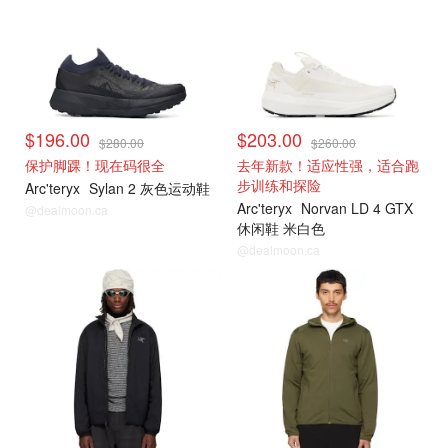
$196.00
$203.00
$280.00
$260.00
保护脚踝！现在码很全
去年新款！适应性强，适合跑
步训练和探险
Arc'teryx
Sylan 2 灰色运动鞋
Arc'teryx
Norvan LD 4 GTX
@dealmoon.ca
休闲鞋 米白色
@dealmoon.ca