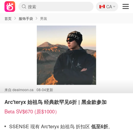
🇨🇦
CA
首页
服饰手袋
男装
来自
dealmoon.ca
08-04更新
Arc'teryx 始祖鸟 经典款罕见6折 | 黑金款参加
Beta SV$670 (原$1000）
SSENSE 现有 Arc'teryx 始祖鸟 折扣区
低至6折
。