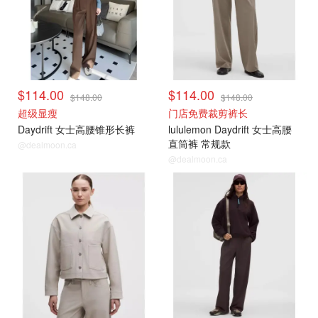
$114.00
$114.00
$148.00
$148.00
超级显瘦
门店免费裁剪裤长
Daydrift 女士高腰锥形长裤
lululemon Daydrift 女士高腰
直筒裤 常规款
@dealmoon.ca
@dealmoon.ca