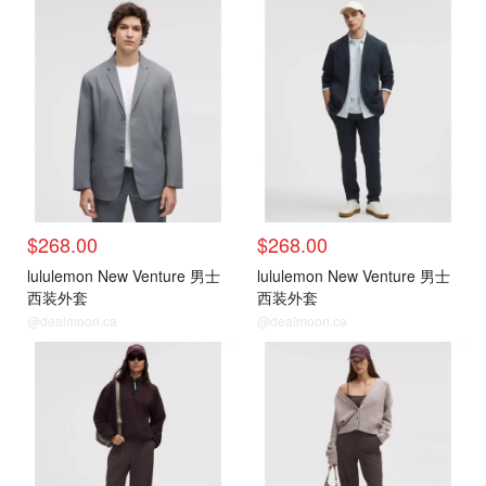
$268.00
$268.00
lululemon New Venture 男士
lululemon New Venture 男士
西装外套
西装外套
@dealmoon.ca
@dealmoon.ca