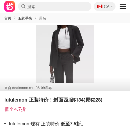
🇨🇦
CA
首页
服饰手袋
男装
来自
dealmoon.ca
06-09发布
lululemon 正装特价！封面西服$134(原$228)
低至4.7折
lululemon 现有 正装特价
低至7.5折。