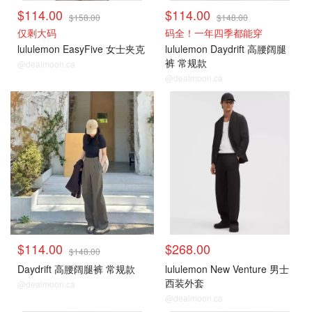
$114.00
$114.00
$158.00
$148.00
仅剩大码
码全！一年四季都能穿
lululemon EasyFive 女士夹克
lululemon Daydrift 高腰阔腿
裤 常规款
@dealmoon.ca
@dealmoon.ca
$114.00
$268.00
$148.00
Daydrift 高腰阔腿裤 常规款
lululemon New Venture 男士
西装外套
@dealmoon.ca
@dealmoon.ca