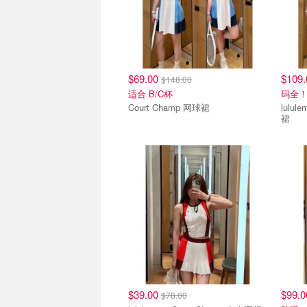
$69.00
$109
$148.00
适合 B/C杯
码全
Court Champ 网球裙
lululemon Court
裙
$39.00
$99.
$78.00