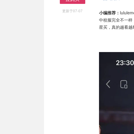
去购买
更新于07-07
小编推荐：
lul
中校服完全不一样
星买，真的越看越