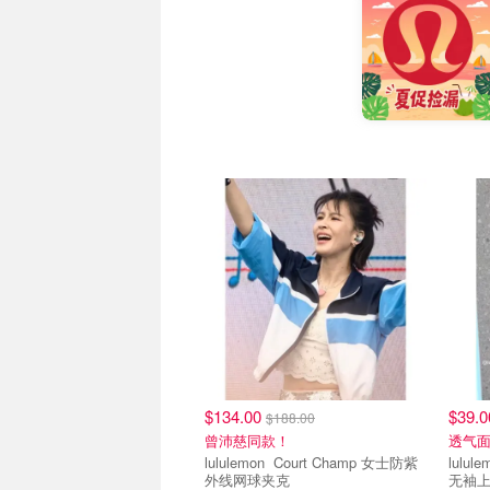
$134.00
$39.
$188.00
曾沛慈同款！
透气面
lululemon Court Champ 女士防紫
lululemon Court
外线网球夹克
无袖