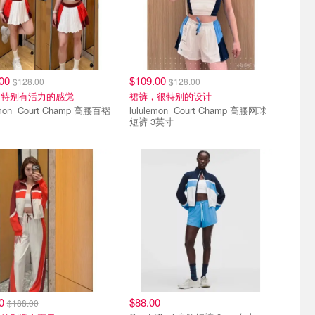
.00
$109.00
$128.00
$128.00
！特别有活力的感觉
裙裤，很特别的设计
 Champ 高腰百褶
lululemon Court Champ 高腰网球
短裤 3英寸
00
$88.00
$188.00