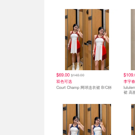
$69.00
$109
$148.00
双色可选
李宇
Court Champ 网球连衣裙 B/C杯
lululemon Court
裙 高