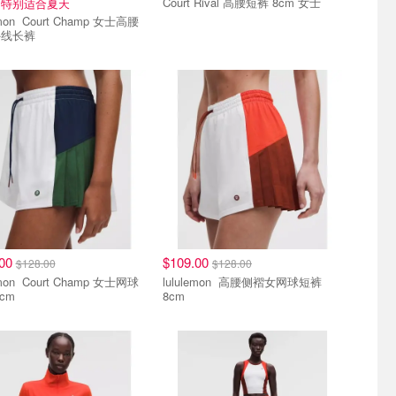
Court Rival 高腰短裤 8cm 女士
！特别适合夏天
 Champ 女士高腰
外线长裤
.00
$109.00
$128.00
$128.00
 Champ 女士网球
lululemon 高腰侧褶女网球短裤
cm
8cm