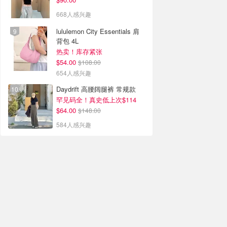
668人感兴趣
lululemon City Essentials 肩
背包 4L
热卖！库存紧张
$54.00
$108.00
654人感兴趣
Daydrift 高腰阔腿裤 常规款
罕见码全！真史低上次$114
$64.00
$148.00
584人感兴趣