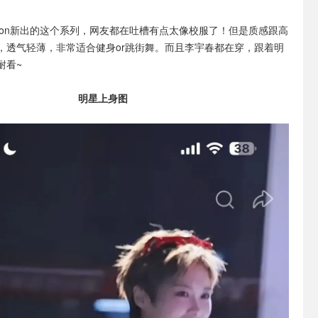
ulemon新出的这个系列，网友都在吐槽有点太像校服了！但是质感跟高
，透气轻薄，非常适合健身or跳街舞。而且李宇春都在穿，跟着明
耐看~
明星上身图