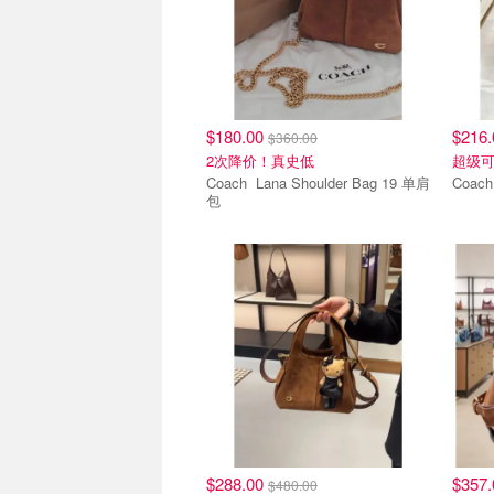
$180.00
$216
$360.00
2次降价！真史低
超级可
Coach Lana Shoulder Bag 19 单肩
Coac
包
$288.00
$357
$480.00