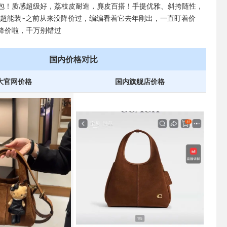
包！质感超级好，荔枝皮耐造，麂皮百搭！手提优雅、斜挎随性，
容量超能装~之前从来没降价过，编编看着它去年刚出，一直盯着价
降价啦，千万别错过
国内价格对比
大官网价格
国内旗舰店价格