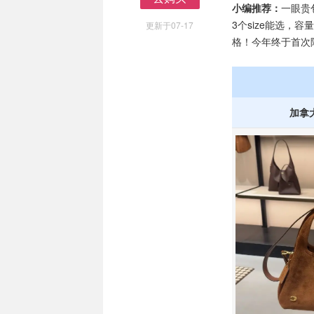
小编推荐：
一眼贵
去购买
3个size能选，
更新于07-17
格！今年终于首次
加拿