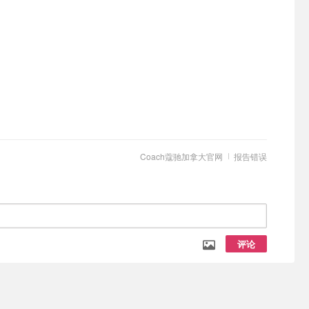
Coach蔻驰加拿大官网
报告错误
评论