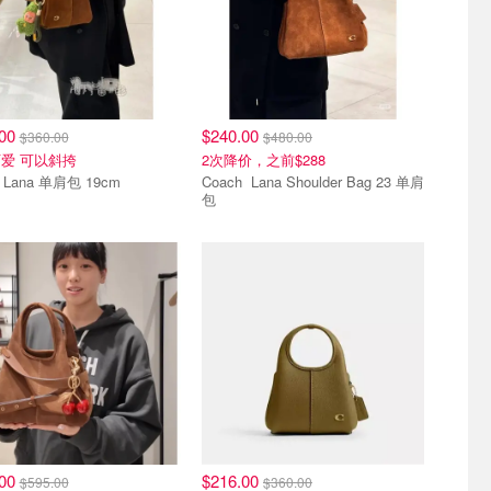
.00
$240.00
$360.00
$480.00
爱 可以斜挎
2次降价，之前$288
h Lana 单肩包 19cm
Coach Lana Shoulder Bag 23 单肩
包
.00
$216.00
$595.00
$360.00