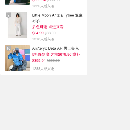
1350人感兴趣
Little Moon Aritzia Tybee 亚麻
衬衫
多色可选 点进来看
$34.99
$88.00
1318人感兴趣
Arc'teryx Beta AR 男士夹克
5折降到底!之前$679.96 蹲补
$399.94
$800.00
1288人感兴趣