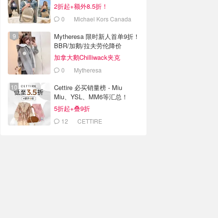
2折起+额外8.5折！
0
Michael Kors Canada
Mytheresa 限时新人首单9折！
BBR/加鹅/拉夫劳伦降价
加拿大鹅Chilliwack夹克
$715(官网$795）
0
Mytheresa
Cettire 必买销量榜 - Miu
Miu、YSL、MM6等汇总！
5折起+叠9折
12
CETTIRE