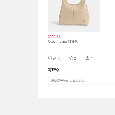
$595.00
Coach Lana 肩背包
评论
2
7
写评论