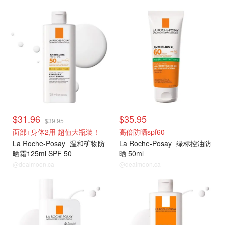
$31.96
$35.95
$39.95
面部+身体2用 超值大瓶装！
高倍防晒spf60
La Roche-Posay
温和矿物防
La Roche-Posay
绿标控油防
晒霜125ml SPF 50
晒 50ml
@dealmoon.ca
@dealmoon.ca