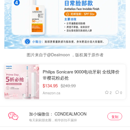
图片来自于@Dealmoon ，版权属于原作者
Philips Sonicare 9000电动牙刷 全线降价
🌸樱花粉必抢
$134.95
$249.99
2
0
Amazon.ca
加小编微信：
复制
每天刷刷朋友圈，精华折扣不漏掉