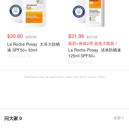
$30.60
$31.96
$35.95
$37.00
面部+身体2用 超值大瓶装！
La Roche Posay
大哥大防晒
液 SPF50+ 50ml
La Roche Posay
清单防晒液
125ml SPF50+
@dealmoon.ca
@dealmoon.ca
Dealmoon may be paid when users buy items via our links.
问大家
0
全部