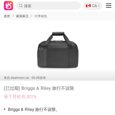
🇨🇦
CA
首页
家居厨卫
行李箱包
来自
dealmoon.ca
06-26发布
[已过期] Briggs & Riley 旅行不设限
座下登机包 $319
Briggs & Riley 旅行不设限。