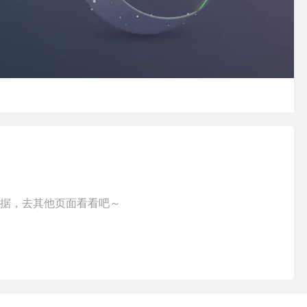
据，去其他页面看看吧～