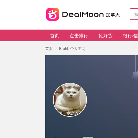
首页
点击排行
抢好货
银行/
首页
BruhL 个人主页