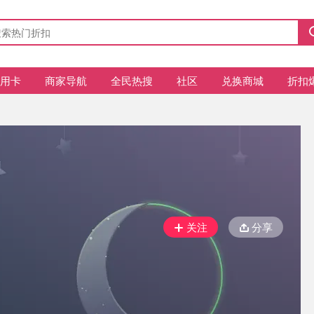
信用卡
商家导航
全民热搜
社区
兑换商城
折扣
关注
分享