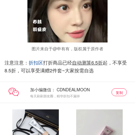
图片来自于@申有有，版权属于原作者
注意注意：
折扣区
打折商品已经
自动测算6.5折
起，不享受
8.5折，可以享受满赠2件套~大家按需自选
加小编微信：
复制
每天刷刷朋友圈，精华折扣不漏掉
热门彩妆
热门彩妆