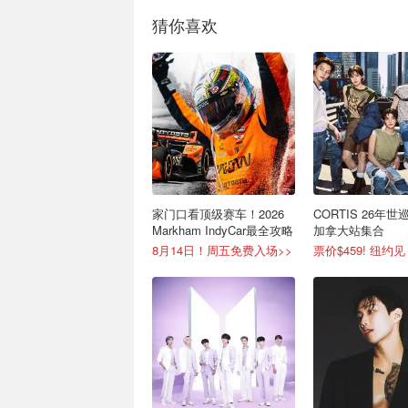
猜你喜欢
家门口看顶级赛车！2026
CORTIS 26年
Markham IndyCar最全攻略
加拿大站集合
8月14日！周五免费入场>>
票价$459! 纽约