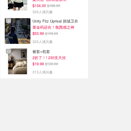
$134.00
$188.00
324人感兴趣
Unity Fitz Uprisal 抓绒卫衣
黄金码还在！氛围感之神
$53.99
$109.00
324人感兴趣
被套+枕套
2折了！! 230支天丝
$19.99
$130.00
313人感兴趣