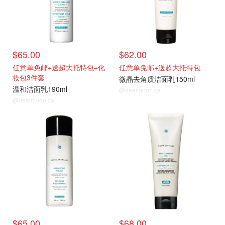
$65.00
$62.00
任意单免邮+送超大托特包+化
任意单免邮+送超大托特包
妆包3件套
微晶去角质洁面乳150ml
温和洁面乳190ml
@dealmoon.ca
@dealmoon.ca
$65.00
$68.00