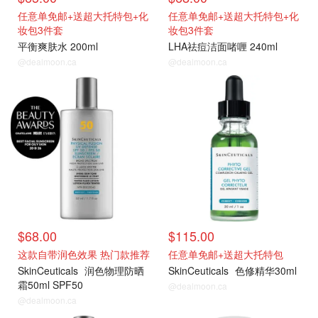
任意单免邮+送超大托特包+化
任意单免邮+送超大托特包+化
妆包3件套
妆包3件套
平衡爽肤水 200ml
LHA祛痘洁面啫喱 240ml
@dealmoon.ca
@dealmoon.ca
$68.00
$115.00
这款自带润色效果 热门款推荐
任意单免邮+送超大托特包
SkinCeuticals
润色物理防晒
SkinCeuticals
色修精华30ml
霜50ml SPF50
@dealmoon.ca
@dealmoon.ca