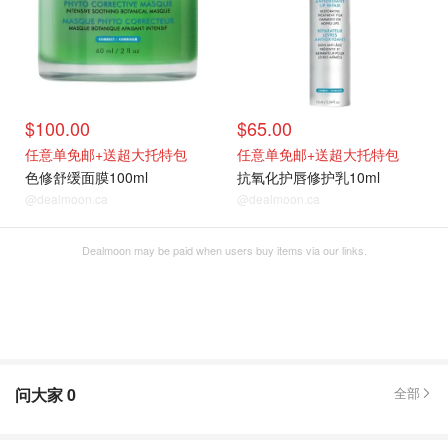
$100.00
$65.00
任意单免邮+送超大托特包
任意单免邮+送超大托特包
色修舒缓面膜100ml
抗氧化护唇修护乳10ml
@dealmoon.ca
@dealmoon.ca
Dealmoon may be paid when users buy items via our links.
问大家
0
全部