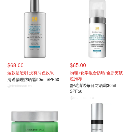
$68.00
$65.00
这款是透明 没有润色效果
物理+化学混合防晒 全新突破
超推荐
清透物理防晒霜50ml SPF50
舒缓清透每日防晒霜30ml
@dealmoon.ca
SPF50
@dealmoon.ca