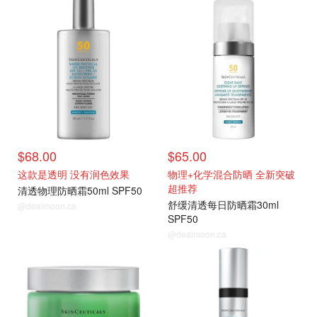
$68.00
$65.00
这款是透明 没有润色效果
物理+化学混合防晒 全新突破
超推荐
清透物理防晒霜50ml SPF50
舒缓清透每日防晒霜30ml
@dealmoon.ca
SPF50
@dealmoon.ca