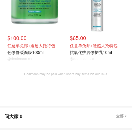
$100.00
$65.00
任意单免邮+送超大托特包
任意单免邮+送超大托特包
色修舒缓面膜100ml
抗氧化护唇修护乳10ml
@dealmoon.ca
@dealmoon.ca
Dealmoon may be paid when users buy items via our links.
问大家
0
全部