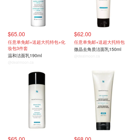
$65.00
$62.00
任意单免邮+送超大托特包+化
任意单免邮+送超大托特包
妆包3件套
微晶去角质洁面乳150ml
温和洁面乳190ml
@dealmoon.ca
@dealmoon.ca
$65.00
$68.00