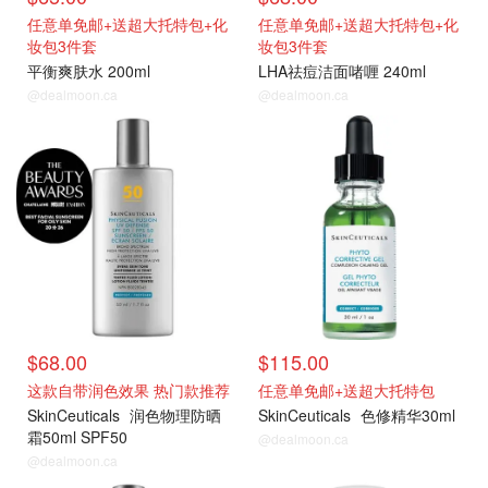
任意单免邮+送超大托特包+化
任意单免邮+送超大托特包+化
妆包3件套
妆包3件套
平衡爽肤水 200ml
LHA祛痘洁面啫喱 240ml
@dealmoon.ca
@dealmoon.ca
$68.00
$115.00
这款自带润色效果 热门款推荐
任意单免邮+送超大托特包
SkinCeuticals
润色物理防晒
SkinCeuticals
色修精华30ml
霜50ml SPF50
@dealmoon.ca
@dealmoon.ca