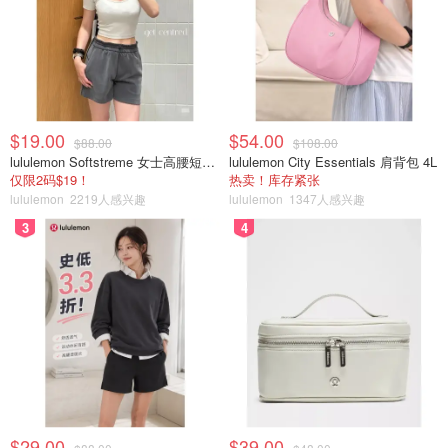
$19.00
$54.00
$88.00
$108.00
lululemon Softstreme 女士高腰短裤 10cm
lululemon City Essentials 肩背包 4L
仅限2码$19！
热卖！库存紧张
lululemon
2219人感兴趣
lululemon
1347人感兴趣
3
4
$29.00
$39.00