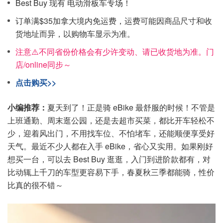
Best Buy 现有 电动滑板车专场！
订单满$35加拿大境内免运费，运费可能因商品尺寸和收
货地址而异，以购物车显示为准。
注意⚠️不同省份价格会有少许变动、请已收货地为准。门
店/online同步～
点击购买>>
小编推荐：
夏天到了！正是骑 eBike 最舒服的时候！不管是
上班通勤、周末逛公园，还是去超市买菜，都比开车轻松不
少，迎着风出门，不用找车位、不怕堵车，还能顺便享受好
天气。最近不少人都在入手 eBike，省心又实用。如果刚好
想买一台，可以去 Best Buy 逛逛，入门到进阶款都有，对
比动辄上千刀的车型更容易下手，春夏秋三季都能骑，性价
比真的很不错～