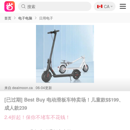
🇨🇦
CA
首页
电子电脑
日用电子
来自
dealmoon.ca
06-04更新
[已过期] Best Buy 电动滑板车特卖场！儿童款$$199、
成人款239
2.4折起！保你不堵车不花钱！