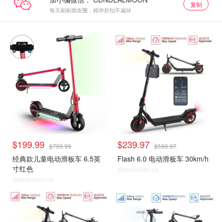
复制
每天刷刷朋友圈，精华折扣不漏掉
$199.99
$239.97
$799.99
$599.97
经典款儿童电动滑板车 6.5英
Flash 6.0 电动滑板车 30km/h
寸红色
@dealmoon.ca
@dealmoon.ca