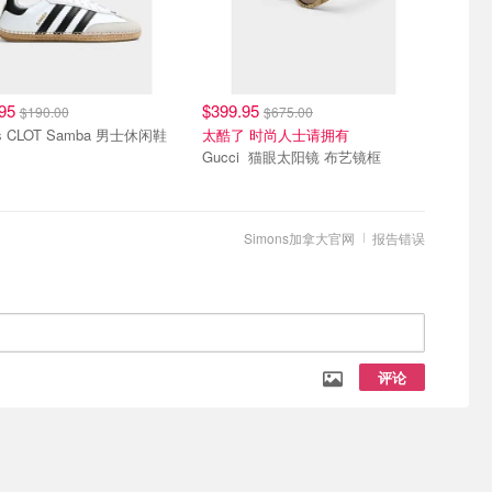
.95
$399.95
$190.00
$675.00
as CLOT Samba 男士休闲鞋
太酷了 时尚人士请拥有
Gucci 猫眼太阳镜 布艺镜框
Simons加拿大官网
报告错误
评论