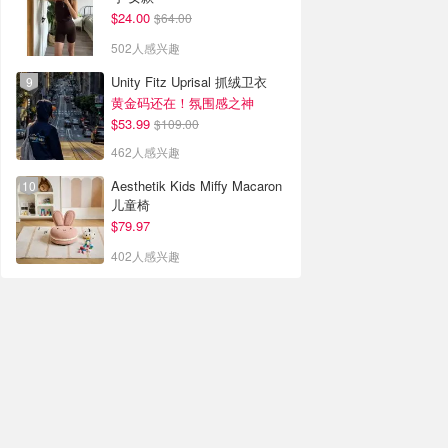
$24.00
$64.00
502人感兴趣
Unity Fitz Uprisal 抓绒卫衣
黄金码还在！氛围感之神
$53.99
$109.00
462人感兴趣
Aesthetik Kids Miffy Macaron
儿童椅
$79.97
402人感兴趣