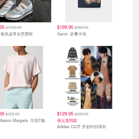
.95
$199.95
$1025.00
$380.00
Marni 银色皮革女芭蕾鞋
Ganni 折叠卡包
.95
$129.95
$325.00
$200.00
MM6 Maison Margiela 印花T恤
张云龙同款
Adidas CLOT 开衫针织球衣