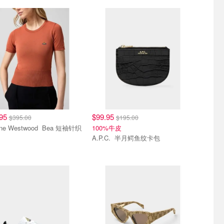
.95
$99.95
$395.00
$195.00
 Westwood Bea 短袖针织
100%牛皮
A.P.C. 半月鳄鱼纹卡包