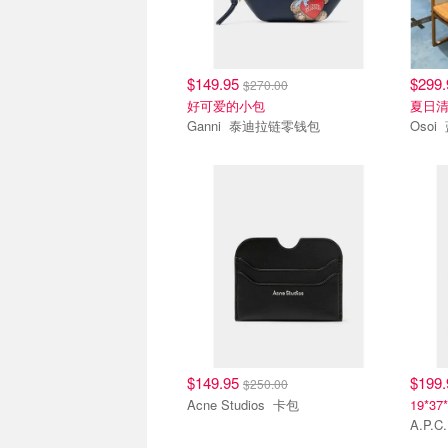
$149.95
$299
$270.00
好可爱的小包
夏日清
Ganni 泰迪拉链零钱包
$149.95
$199
$250.00
Acne Studios 卡包
19*37