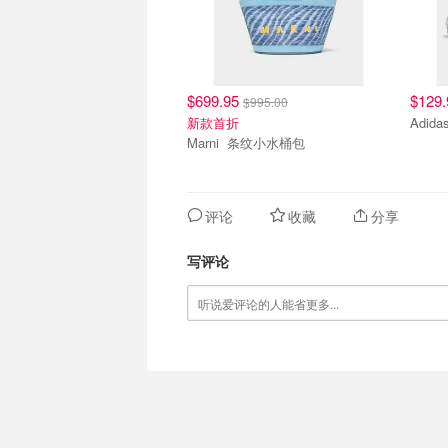
$699.95
$129
$995.00
新款首折
Adid
Marni 条纹小水桶包
评论
收藏
分享
写评论