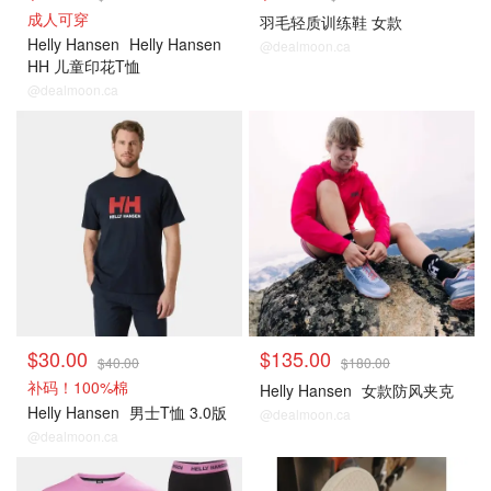
成人可穿
羽毛轻质训练鞋 女款
Helly Hansen
Helly Hansen
@dealmoon.ca
HH 儿童印花T恤
@dealmoon.ca
$30.00
$135.00
$40.00
$180.00
补码！100%棉
Helly Hansen
女款防风夹克
Helly Hansen
男士T恤 3.0版
@dealmoon.ca
@dealmoon.ca