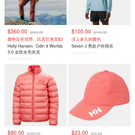
$360.00
$105.00
$600.00
$140.00
颜色定价优势，比其它便宜$3
没上多久的颜色
Helly Hansen
Odin 9 Worlds
Seven J 男款户外雨衣
3.0 女防水壳夹克
@dealmoon.ca
@dealmoon.ca
$80.00
$23.00
$160.00
$30.00