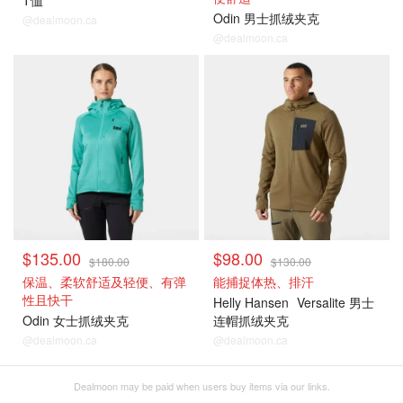
T恤
Odin 男士抓绒夹克
@dealmoon.ca
@dealmoon.ca
$135.00
$98.00
$180.00
$130.00
保温、柔软舒适及轻便、有弹
能捕捉体热、排汗
性且快干
Helly Hansen
Versalite 男士
Odin 女士抓绒夹克
连帽抓绒夹克
@dealmoon.ca
@dealmoon.ca
Dealmoon may be paid when users buy items via our links.