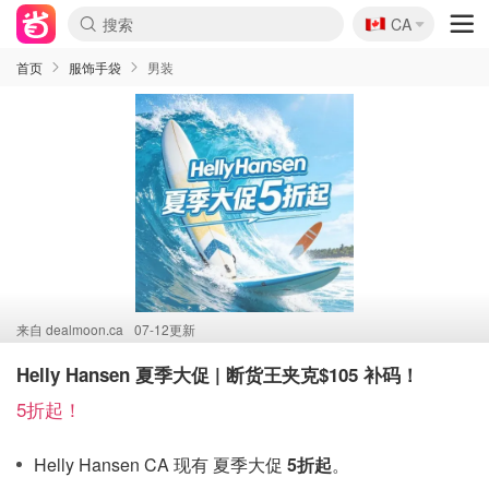
🇨🇦
CA
首页
服饰手袋
男装
来自
dealmoon.ca
07-12更新
Helly Hansen 夏季大促 | 断货王夹克$105 补码！
5折起！
Helly Hansen CA 现有 夏季大促
5折起
。