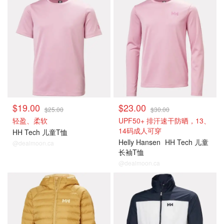
$19.00
$23.00
$25.00
$30.00
轻盈、柔软
UPF50+ 排汗速干防晒，13、
14码成人可穿
HH Tech 儿童T恤
Helly Hansen
HH Tech 儿童
@dealmoon.ca
长袖T恤
@dealmoon.ca