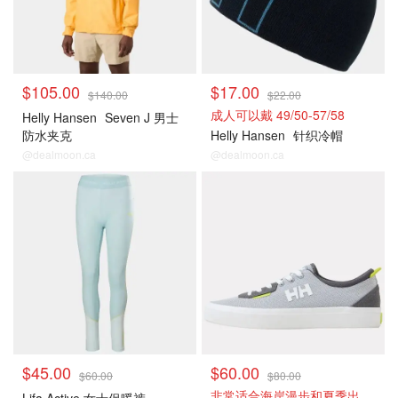
$105.00
$17.00
$140.00
$22.00
成人可以戴 49/50-57/58
Helly Hansen
Seven J 男士
防水夹克
Helly Hansen
针织冷帽
@dealmoon.ca
@dealmoon.ca
$45.00
$60.00
$60.00
$80.00
非常适合海岸漫步和夏季出