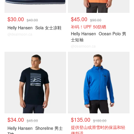
$30.00
$45.00
$40.00
$90.00
补码！UPF 50防晒
Helly Hansen
Sola 女士凉鞋
Helly Hansen
Ocean Polo 男
@dealmoon.ca
士短袖
@dealmoon.ca
$34.00
$135.00
$45.00
$180.00
提供登山或滑雪时的保温和轻
Helly Hansen
Shoreline 男士
便舒适