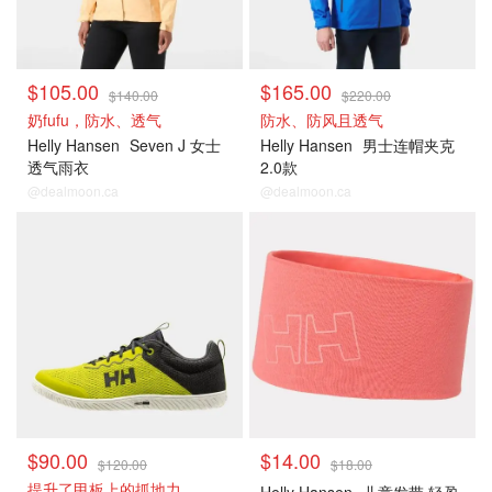
$105.00
$165.00
$140.00
$220.00
奶fufu，防水、透气
防水、防风且透气
Helly Hansen
Seven J 女士
Helly Hansen
男士连帽夹克
透气雨衣
2.0款
@dealmoon.ca
@dealmoon.ca
$90.00
$14.00
$120.00
$18.00
提升了甲板上的抓地力