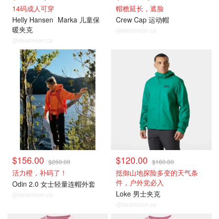
14码成人可穿
帽檐延长，遮脸
Helly Hansen
Marka 儿童保
Crew Cap 运动帽
暖夹克
@dealmoon.ca
@dealmoon.ca
$156.00
$120.00
$260.00
$160.00
活力橙，补码了！
抵御山地探险多变的天气条
件，户外党必入
Odin 2.0 女士轻量连帽外套
Loke 男士夹克
@dealmoon.ca
@dealmoon.ca