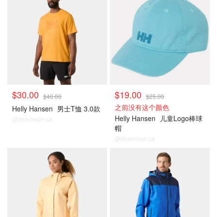
$30.00
$19.00
$40.00
$25.00
之前没有这个颜色
Helly Hansen
男士T恤 3.0款
Helly Hansen
儿童Logo棒球
@dealmoon.ca
帽
@dealmoon.ca