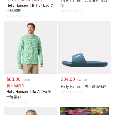
Helly Hansen
儿童发带 轻盈
Helly Hansen
HP Foil Evo 男
款
士帆船鞋
@dealmoon.ca
@dealmoon.ca
$83.00
$34.00
$110.00
$45.00
新上防晒衣
Helly Hansen
男士舒适拖鞋
Helly Hansen
Lifa Active 男
@dealmoon.ca
士连帽衫
@dealmoon.ca