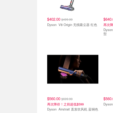
$402.00
$640
$499.99
Dyson V8 Origin 无线吸尘器 红色
再次
Dyson Airwrap 多功能造型
型
$560.00
$560
$699.99
再次降价！之前超低$599
Dyson Airstrait 直发吹风机 蓝铜色