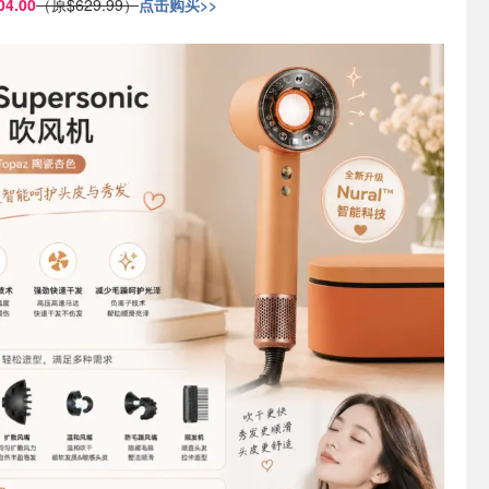
4.00
（原$629.99）
点击购买>>