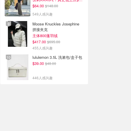
$64.00
$148.00
549人感兴趣
Moose Knuckles Josephine
拼接夹克
主体800蓬羽绒
$417.00
$695.00
455人感兴趣
lululemon 3.5L 洗漱包/盒子包
$39.00
$48.00
446人感兴趣