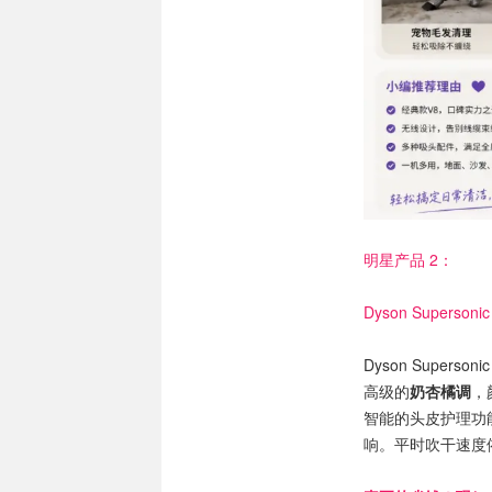
明星产品 2：
Dyson Supers
Dyson Superso
高级的
奶杏橘调
，
智能的头皮护理功
响。平时吹干速度