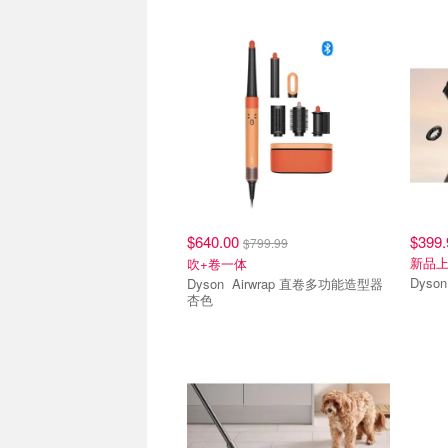
$640.00
$399.
$799.99
新品
吹+卷一体
Dyson Airwrap 直卷多功能造型器
杏色