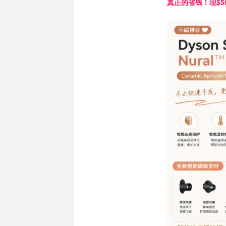
真正的省钱！现$50