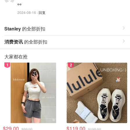
👀
2024-08-16
· 回复
Stanley
的全部折扣
消费资讯
的全部折扣
大家都在抢
1
2
$29.00
$119.00
$88.00
$198.00