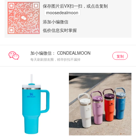
保存图片后VX扫一扫，或点击复制
moosedealmoon
添加小编微信
低价信息实时掌握
加小编微信：
复制
每天刷刷朋友圈，精华折扣不漏掉