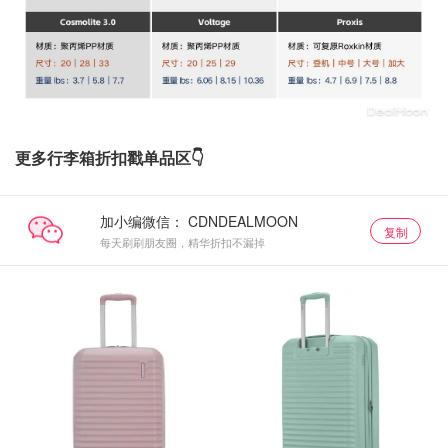
更多行李箱折扣戳单品区👇
加小编微信：
复制
每天刷刷朋友圈，精华折扣不漏掉