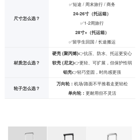
✅短途 / 周末旅行 / 商务
24-26寸（托运箱）
尺寸怎么选？
✅1-2周旅行
28寸+（托运箱）
✅留学生回国 / 长途搬运
硬壳 (聚丙烯)
👉抗压、防水、托运更安心
材质怎么选？
软壳 (尼龙)
👉更轻、可扩展，但保护性弱
铝壳
👉轻巧坚固，时尚感更强
万向轮：
机场/路面不平推着走更轻松
轮子怎么选？
单向轮：
更耐用但不灵活