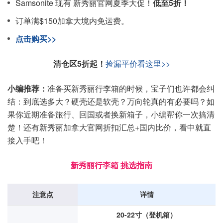
Samsonite 现有 新秀丽官网夏季大促！
低至5折！
订单满$150加拿大境内免运费。
点击购买>>
清仓区5折起！
捡漏平价看这里>>
小编推荐：
准备买新秀丽行李箱的时候，宝子们也许都会纠
结：到底选多大？硬壳还是软壳？万向轮真的有必要吗？如
果你近期准备旅行、回国或者换新箱子，小编帮你一次搞清
楚！还有新秀丽加拿大官网折扣汇总+国内比价，看中就直
接入手吧！
新秀丽行李箱 挑选指南
注意点
详情
20-22寸（登机箱）