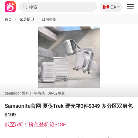
🇨🇦
CA
首页
家居厨卫
日用杂货
dealmoon爆料 @
萌萌哦
08-02更新
Samsonite官网 夏促Trek 硬壳箱3件$349 多分区双肩包
$109
低至5折！粉色登机箱$139