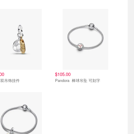
00
$105.00
鞋双吊饰挂件
Pandora 棒球吊坠 可刻字