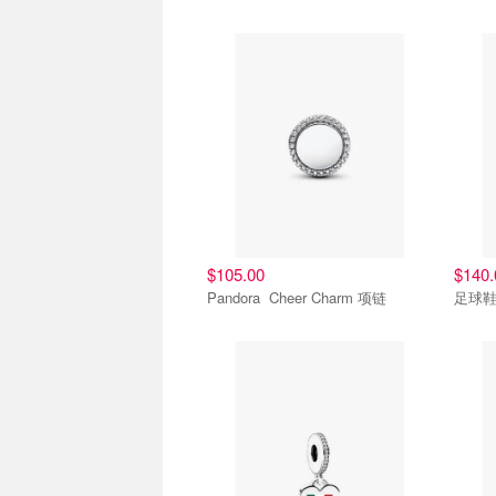
$105.00
$140.
Pandora Cheer Charm 项链
足球