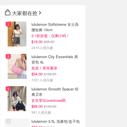
大家都在抢
lululemon Softstreme 女士高
腰短裤 10cm
2.1折抄底，仅剩小码！
$19.00
$88.00
2416人感兴趣
lululemon City Essentials 肩
背包 4L
热卖！库存紧张
$54.00
$108.00
1501人感兴趣
lululemon Smooth Spacer 经
典卫衣
女生穿出oversized风
$69.00
$128.00
981人感兴趣
lululemon 3.5L 洗漱包/盒子包