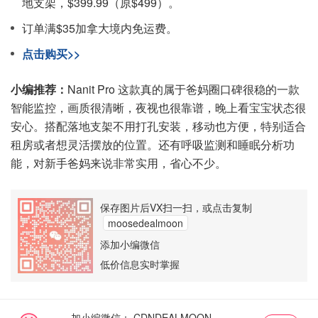
地支架，$399.99（原$499）。
订单满$35加拿大境内免运费。
点击购买>>
小编推荐：
Nanit Pro 这款真的属于爸妈圈口碑很稳的一款
智能监控，画质很清晰，夜视也很靠谱，晚上看宝宝状态很
安心。搭配落地支架不用打孔安装，移动也方便，特别适合
租房或者想灵活摆放的位置。还有呼吸监测和睡眠分析功
能，对新手爸妈来说非常实用，省心不少。
保存图片后VX扫一扫，或点击复制
moosedealmoon
添加小编微信
低价信息实时掌握
加小编微信：