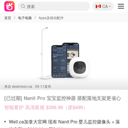
🇨🇦
CA
首页
电子电脑
Apps及移动配件
来自
dealmoon.ca
05-11发布
[已过期] Nanit Pro 宝宝监控神器 搭配落地支架更省心
智能看护 高清夜视 $399.99（原$499）
Well.ca加拿大官网 现有 Nanit Pro 婴儿监控摄像头 + 落