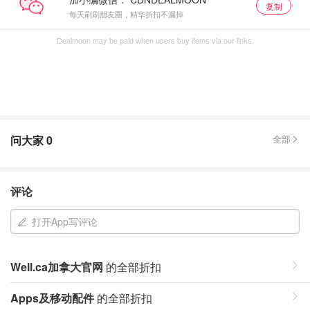
复制
每天刷刷朋友圈，精华折扣不漏掉
Dealmoon may be paid when users buy items via our links.
问大家
0
全部
评论
打开App写评论
Well.ca加拿大官网
的全部折扣
Apps及移动配件
的全部折扣