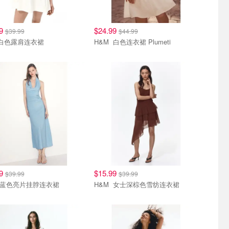
49
$24.99
$39.99
$44.99
 白色露肩连衣裙
H&M 白色连衣裙 Plumeti
99
$15.99
$39.99
$39.99
H&M 蓝色亮片挂脖连衣裙
H&M 女士深棕色雪纺连衣裙