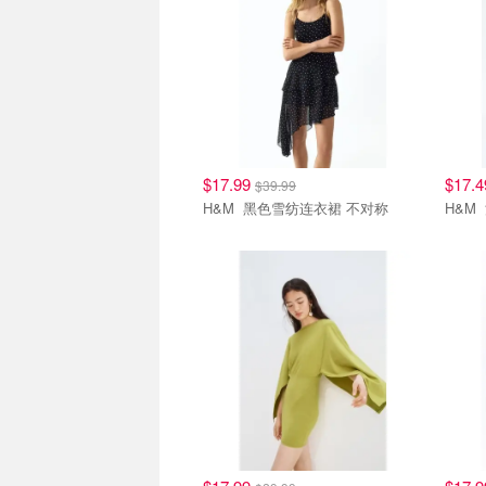
$17.99
$17.
$39.99
H&M 黑色雪纺连衣裙 不对称