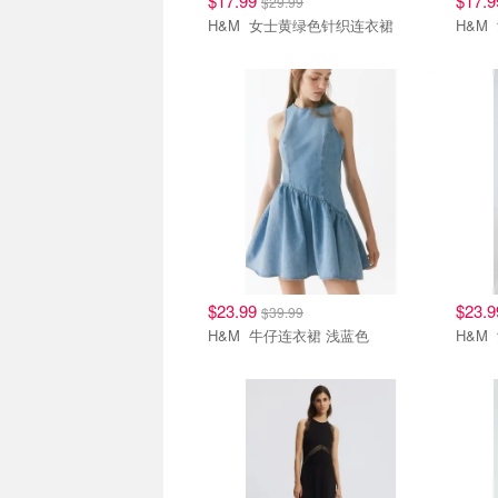
$17.99
$17.
$29.99
H&M 女士黄绿色针织连衣裙
$23.99
$23.
$39.99
H&M 牛仔连衣裙 浅蓝色