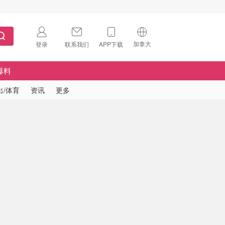
加拿大
登录
联系我们
APP下载
🇺🇸
美国
爆料
🇨🇳
中国
出/体育
资讯
更多
🇨🇦
加拿大
扫码下载 App
🇬🇧
英国
Download on the
App Store
🇩🇪
德国
Download the
Android App
🇫🇷
法国
🇮🇹
意大利
🇦🇺
澳洲