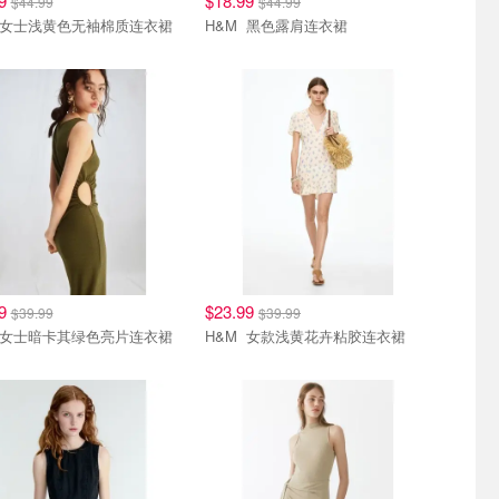
99
$18.99
$44.99
$44.99
H&M 女士浅黄色无袖棉质连衣裙
H&M 黑色露肩连衣裙
99
$23.99
$39.99
$39.99
H&M 女士暗卡其绿色亮片连衣裙
H&M 女款浅黄花卉粘胶连衣裙