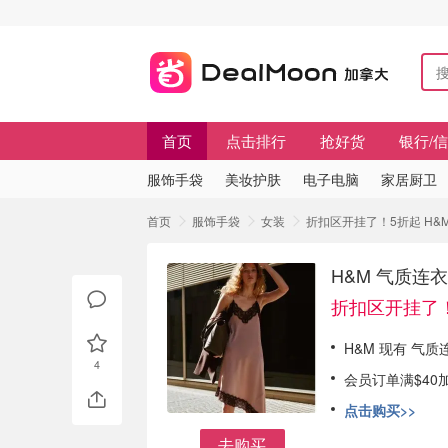
首页
点击排行
抢好货
银行/
服饰手袋
美妆护肤
电子电脑
家居厨卫
首页
服饰手袋
女装
折扣区开挂了！5折起 H&M
H&M 气质连衣
折扣区开挂了
H&M 现有 气
4
会员订单满$40
点击购买>>
去购买