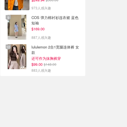
973人感兴趣
COS 弹力棉衬衫连衣裙 蓝色
短袖
$169.00
887人感兴趣
lululemon 2合1宽腿连体裤 女
款
还可作为抹胸裤穿
$99.00
$148.00
883人感兴趣