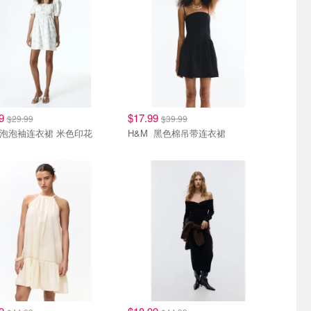
49
$17.99
$29.99
$39.99
H&M 泡泡袖连衣裙 米色印花
H&M 黑色棉吊带连衣裙