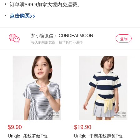
订单满$99.9加拿大境内免运费。
点击购买>>
加小编微信：
复制
每天刷刷朋友圈，精华折扣不漏掉
$9.90
$19.90
Uniqlo
条纹罗纹T恤
Uniqlo
干爽条纹翻领T恤