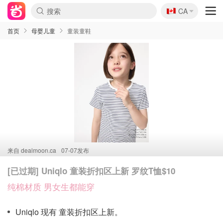
🇨🇦
CA
首页
母婴儿童
童装童鞋
来自
dealmoon.ca
07-07发布
[已过期] Uniqlo 童装折扣区上新 罗纹T恤$10
纯棉材质 男女生都能穿
Uniqlo 现有 童装折扣区上新。