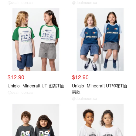
@dealmoon.ca
@dealmoon.ca
$12.90
$12.90
Uniqlo
Minecraft UT 图案T恤
Uniqlo
Minecraft UT印花T恤
男款
@dealmoon.ca
@dealmoon.ca