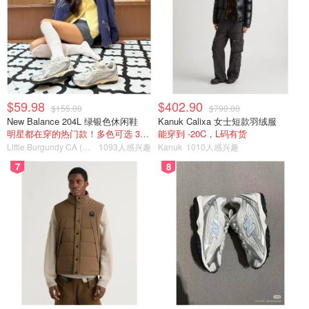
$59.98
$402.90
$155.00
$790.00
New Balance 204L 绿银色休闲鞋
Kanuk Calixa 女士短款羽绒服
明星都在穿的热门款！多色可选 3.8折
能穿到 -20C，L码有货
Little Burgundy CA (CA）
1093人感兴趣
Kanuk
1010人感兴趣
7
8