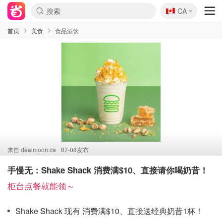
🇨🇦
CA
首页
美食
食品酒饮
来自
dealmoon.ca
07-08发布
手慢无：Shake Shack 消费满$10、直接请你喝奶昔！
柜台点餐就能领～
Shake Shack 现有 消费满$10、直接送经典奶昔1杯！