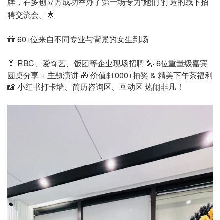
牌，在多创立方成功举办了第一场专为“她们”打造的线下招
聘交流会。🌟
👭 60+位来自不同专业与背景的女生到场
👔 RBC、爱奇艺、饭团等企业现场招聘
🎤 6位重量级嘉宾
圆桌分享 + 主题演讲
🎁 价值$1000+抽奖 & 精美下午茶福利
📸 小红书打卡墙、简历咨询区、互动区 热闹非凡！