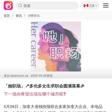
🇨🇦
CA
首页
资讯
消费资讯
来自
dealmoon.ca
2025-05-26更新
「她职场」📍多伦多女生求职会圆满落幕🎉
下一场你希望出现在哪个城市呢❓
5月26日，加拿大省钱快报联合多家加拿大企业、本地品