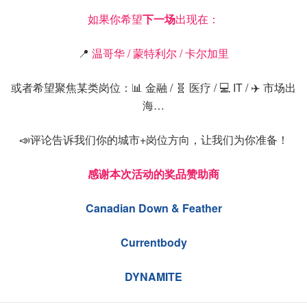
如果你希望
下一场
出现在：
📍
温哥华 / 蒙特利尔 / 卡尔加里
或者希望聚焦某类岗位：📊 金融 / 🧬 医疗 / 💻 IT / ✈️ 市场出
海…
📣评论告诉我们你的城市+岗位方向，让我们为你准备！
感谢本次活动的奖品赞助商
Canadian Down & Feather
Currentbody
DYNAMITE