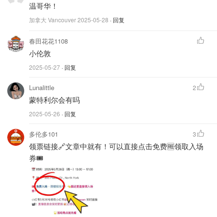
温哥华！
加拿大 Vancouver
2025-05-28
· 回复
春田花花1108
小伦敦
2025-05-27
· 回复
Lunalittle
2
蒙特利尔会有吗
2025-05-26
· 回复
多伦多101
3
领票链接🔗文章中就有！可以直接点击免费🆓领取入场
券🎟️