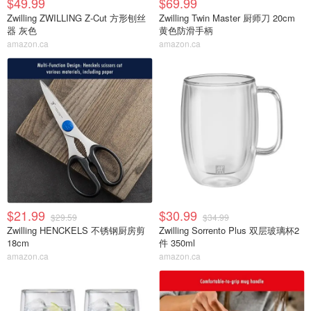
$49.99
$69.99
Zwilling ZWILLING Z-Cut 方形刨丝
Zwilling Twin Master 厨师刀 20cm
器 灰色
黄色防滑手柄
amazon.ca
amazon.ca
$21.99
$30.99
$29.59
$34.99
Zwilling HENCKELS 不锈钢厨房剪
Zwilling Sorrento Plus 双层玻璃杯2
18cm
件 350ml
amazon.ca
amazon.ca