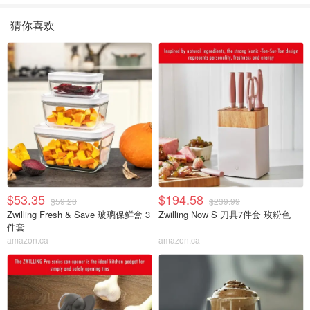
猜你喜欢
$53.35
$194.58
$59.28
$239.99
Zwilling Fresh & Save 玻璃保鲜盒 3
Zwilling Now S 刀具7件套 玫粉色
件套
amazon.ca
amazon.ca