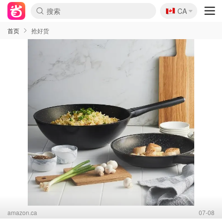
🇨🇦
CA
首页
抢好货
amazon.ca
07-08