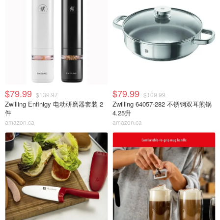
$79.99
$79.99
$139.97
$109.99
Zwilling Enfinigy 电动研磨器套装 2
Zwilling 64057-282 不锈钢双耳煎锅
件
4.25升
amazon.ca
amazon.ca