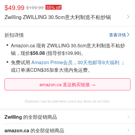
$49.99
$109.99
55% off
Zwilling ZWILLING 30.5cm意大利制造不粘炒锅
折扣详情
查看详情
Amazon.ca 现有 ZWILLING 30.5cm意大利制造不粘炒
锅，现价
$56.08
(指导价$109.99)。
免费试用
Amazon Prime会员
，
30天包邮等9大福利
；
或订单满CDN$35加拿大境内免运费。
amazon.ca 直达购买链接 →
Dealmoon may be paid when users buy items via our links.
Zwilling
的全部促销商品
amazon.ca
的全部促销商品