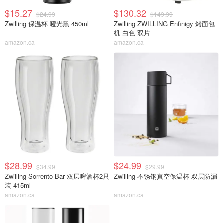
$15.27
$130.32
$24.99
$149.99
Zwilling 保温杯 哑光黑 450ml
Zwilling ZWILLING Enfinigy 烤面包
机 白色 双片
amazon.ca
amazon.ca
$28.99
$24.99
$34.99
$29.99
Zwilling Sorrento Bar 双层啤酒杯2只
Zwilling 不锈钢真空保温杯 双层防漏
装 415ml
amazon.ca
amazon.ca