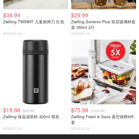
$34.99
$29.99
Zwilling TWINNY 儿童厨师刀 红色
Zwilling Sorrento Plus 双层玻璃杯套
装 355ml 2只
amazon.ca
amazon.ca
$19.98
$75.99
$28.99
$129.99
Zwilling 保温滤茶杯 420ml 黑色
Zwilling Fresh & Save 真空保鲜6件
套
amazon.ca
amazon.ca