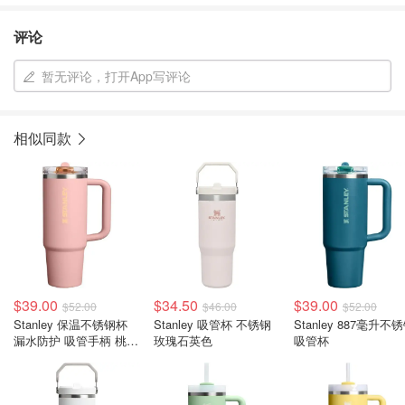
评论
暂无评论，打开App写评论
相似同款
$39.00
$34.50
$39.00
$52.00
$46.00
$52.00
Stanley 保温不锈钢杯
Stanley 吸管杯 不锈钢
Stanley 887毫升不
漏水防护 吸管手柄 桃粉
玫瑰石英色
吸管杯
色