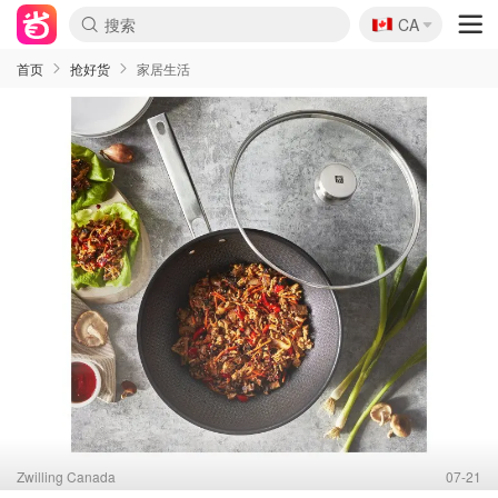
🇨🇦
CA
首页
抢好货
家居生活
Zwilling Canada
07-21