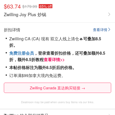
$63.74
$179.99
65% off
Zwilling Joy Plus 炒锅
折扣详情
查看详情
Zwilling CA (CA) 现有 双立人线上清仓🔥
可叠加8.5
折。
免费注册会员
，登录查看折扣价格，还可叠加额外8.5
折，
额外8.5折教程
查看详情>>
本帖价格标注为额外8.5折后的价格。
订单满$99加拿大境内免运费。
Zwilling Canada 直达购买链接 →
Dealmoon may be paid when users buy items via our links.