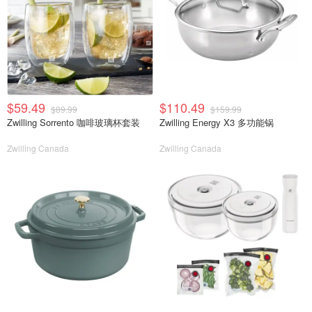
$59.49
$110.49
$89.99
$159.99
Zwilling Sorrento 咖啡玻璃杯套装
Zwilling Energy X3 多功能锅
Zwilling Canada
Zwilling Canada