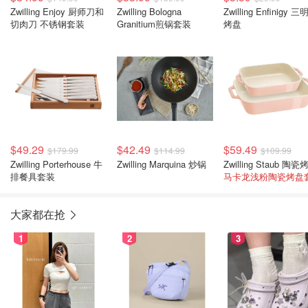
Zwilling Enjoy 厨师刀和
Zwilling Bologna
Zwilling Enfinigy 
切肉刀 不锈钢套装
Granitium煎锅套装
烤盘
$49.29
$42.49
$59.49
$179.99
$114.99
$109.99
Zwilling Porterhouse 牛
Zwilling Marquina 炒锅
排餐具套装
马卡龙浅粉陶瓷烤盘
大家都在抢
1
2
3