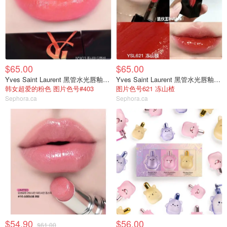
$65.00
$65.00
Yves Saint Laurent 黑管水光唇釉#403
Yves Saint Laurent 黑管水光唇釉#621
韩女超爱的粉色 图片色号#403
图片色号621 冻山楂
Sephora.ca
Sephora.ca
$54.90
$56.00
$61.00