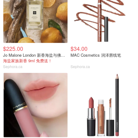
$225.00
$34.00
Jo Malone London 新香海盐与佛手柑
MAC Cosmetics 润泽唇线笔
海盐家族新香 9ml 免费送！
Sephora.ca
Sephora.ca