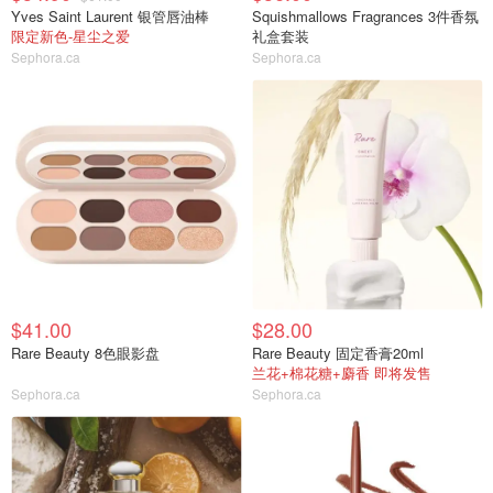
Yves Saint Laurent 银管唇油棒
Squishmallows Fragrances 3件香氛
限定新色-星尘之爱
礼盒套装
Sephora.ca
Sephora.ca
$41.00
$28.00
Rare Beauty 8色眼影盘
Rare Beauty 固定香膏20ml
兰花+棉花糖+麝香 即将发售
Sephora.ca
Sephora.ca