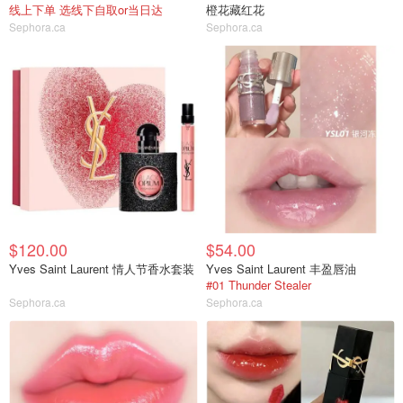
线上下单 选线下自取or当日达
橙花藏红花
Sephora.ca
Sephora.ca
$120.00
$54.00
Yves Saint Laurent 情人节香水套装
Yves Saint Laurent 丰盈唇油
#01 Thunder Stealer
Sephora.ca
Sephora.ca