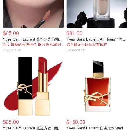
$65.00
$81.00
Yves Saint Laurent 黑管水光唇釉#614
Yves Saint Laurent All Hours恒久粉底液
白女超爱的高级裸色 图片色号#614
选自取or当日达就有库存
Sephora.ca
Sephora.ca
$65.00
$150.00
Yves Saint Laurent 黑金方管口红
Yves Saint Laurent 自由之水50ml