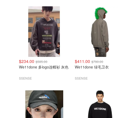
$234.00
$411.00
$585.00
$790.00
We11done 多logo连帽衫 灰色
We11done 绿毛卫衣
SSENSE
SSENSE