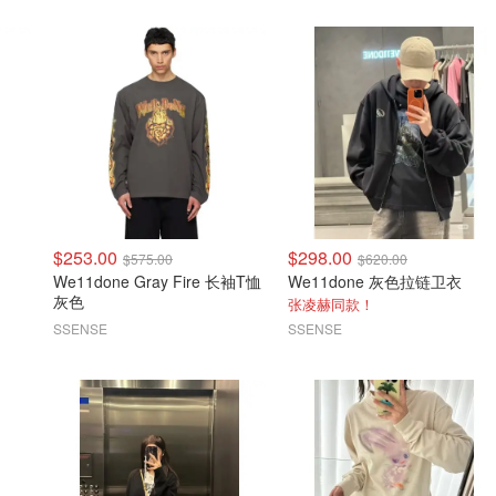
$253.00
$298.00
$575.00
$620.00
We11done Gray Fire 长袖T恤
We11done 灰色拉链卫衣
灰色
张凌赫同款！
SSENSE
SSENSE