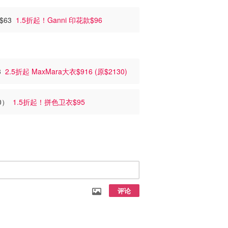
至$63
1.5折起！Ganni 印花款$96
63
2.5折起 MaxMara大衣$916 (原$2130)
80）
1.5折起！拼色卫衣$95
评论