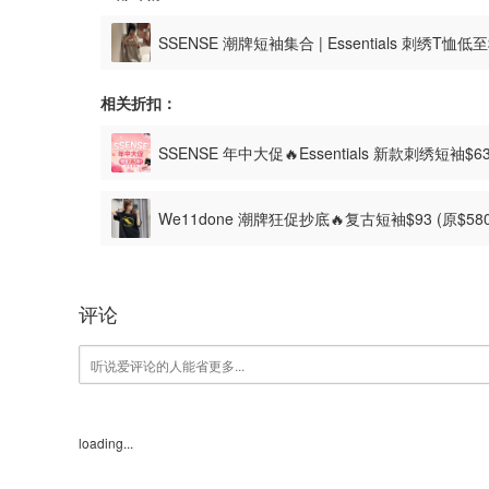
SSENSE 潮牌短袖集合 | Essentials 刺绣T恤低
相关折扣：
SSENSE 年中大促🔥Essentials 新款刺绣短袖$
We11done 潮牌狂促抄底🔥复古短袖$93 (原$5
评论
loading...