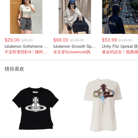
$29.00
$69.00
$53.99
$88.00
$128.00
$109.00
lululemon Softstreme 女士高腰短裤 10cm
lululemon Smooth Spacer 经典卫衣
不定时变回$19！随时点进来看
女生穿出oversized风
猜你喜欢