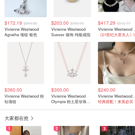
$172.19
$203.00
$417.29
$264.88
$290.00
$512.77
Vivienne Westwood
Vivienne Westwood
Vivienne W
Agnatha 项链 银色
Sussex 镶饰 纯银戒指
《
$360.00
$300.00
$240.00
Vivienne Westwood 粉
Vivienne Westwood
Vivienne 
钻项链
Olympia 粉土星珍珠项
经典搭配！来英必买
链
大家都在抢
1
2
3