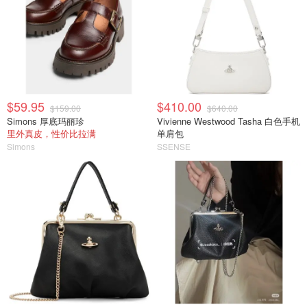
$59.95
$410.00
$159.00
$640.00
Simons 厚底玛丽珍
Vivienne Westwood Tasha 白色手机
里外真皮，性价比拉满
单肩包
Simons
SSENSE