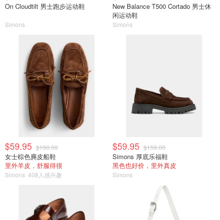
On Cloudtilt 男士跑步运动鞋
New Balance T500 Cortado 男士休
闲运动鞋
Simons
Simons
$59.95
$59.95
$190.00
$159.00
女士棕色麂皮船鞋
Simons 厚底乐福鞋
里外羊皮，舒服得很
黑色也好价，里外真皮
Simons
408人感兴趣
Simons