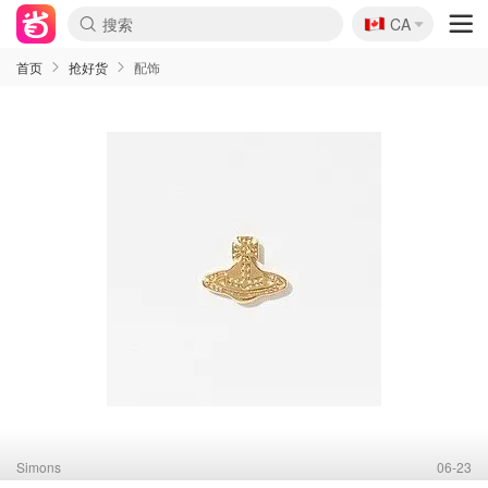
🇨🇦
CA
首页
抢好货
配饰
Simons
06-23