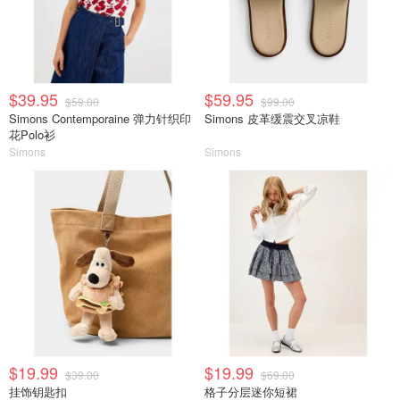
$39.95
$59.95
$59.00
$99.00
Simons Contemporaine 弹力针织印
Simons 皮革缓震交叉凉鞋
花Polo衫
Simons
Simons
$19.99
$19.99
$39.00
$69.00
挂饰钥匙扣
格子分层迷你短裙