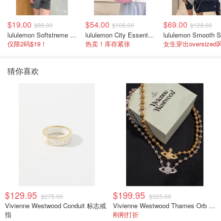
$19.00
$54.00
$69.00
$88.00
$108.00
$128.00
lululemon Softstreme 女士高腰短裤 10cm
lululemon City Essentials 肩背包 4L
仅限2码$19！
热卖！库存紧张
女生穿出oversized
猜你喜欢
$129.95
$199.95
$275.00
$325.00
Vivienne Westwood Conduit 标志戒
Vivienne Westwood Thames Orb 项链 银色
指
刚刚打折