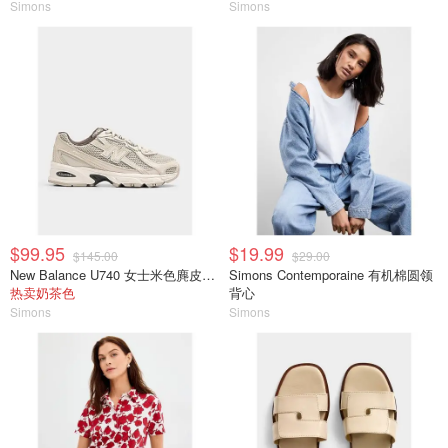
Simons
Simons
$99.95
$19.99
$145.00
$29.00
New Balance U740 女士米色麂皮运动鞋
Simons Contemporaine 有机棉圆领
热卖奶茶色
背心
Simons
Simons