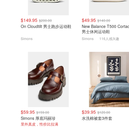
$149.95
$49.95
$200.00
$140.00
On Cloudtilt 男士跑步运动鞋
New Balance T500 Corta
男士休闲运动鞋
Simons
Simons
116人感兴趣
$59.95
$39.95
$159.00
$120.00
Simons 厚底玛丽珍
水洗棉被套3件套
里外真皮，性价比拉满