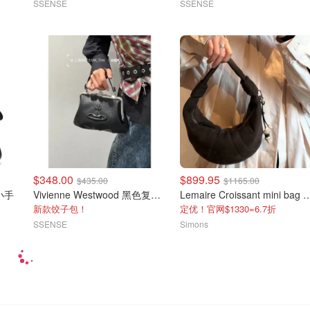
SSENSE
SSENSE
$348.00
$899.95
$435.00
$1165.00
色小手
Vivienne Westwood 黑色复古手提包
Lemaire Croissant mini
新款饺子包！
定优！官网$1330=6.7折
SSENSE
Simons