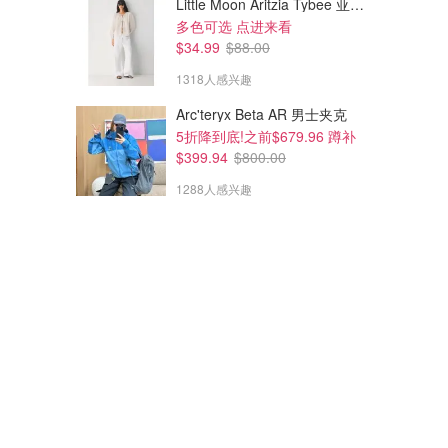
Little Moon Aritzia Tybee 亚麻衬衫
多色可选 点进来看
$34.99
$88.00
1318人感兴趣
Arc'teryx Beta AR 男士夹克
5折降到底!之前$679.96 蹲补
$399.94
$800.00
1288人感兴趣