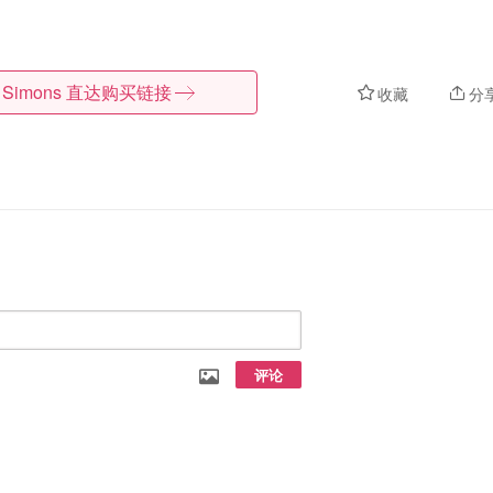
Simons
直达购买链接
收藏
分
评论