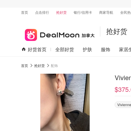
首页
点击排行
抢好货
银行/信用卡
商家导航
全民热
抢好货
好货首页
全部好货
护肤
服饰
家居
首页
抢好货
配饰
Vivi
$375.
Vivienn