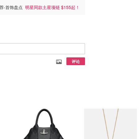
式推荐-首饰盘点
明星同款土星项链 $155起！
评论