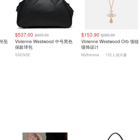
$537.00
$153.90
$925.00
$285.00
纽扣吊坠
Vivienne Westwood 中号黑色
Vivienne Westwood Orb 项链
保龄球包
镶饰设计
SSENSE
Mytheresa
132人感兴趣