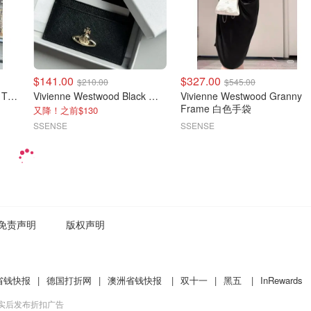
$141.00
$327.00
$210.00
$545.00
Vivienne Westwood Hebo T恤 深蓝色
Vivienne Westwood Black 扁平卡包
Vivienne Westwood Granny
Frame 白色手袋
又降！之前$130
SSENSE
SSENSE
免责声明
版权声明
省钱快报
|
德国打折网
|
澳洲省钱快报
|
双十一
|
黑五
|
InRewards
核实后发布折扣广告