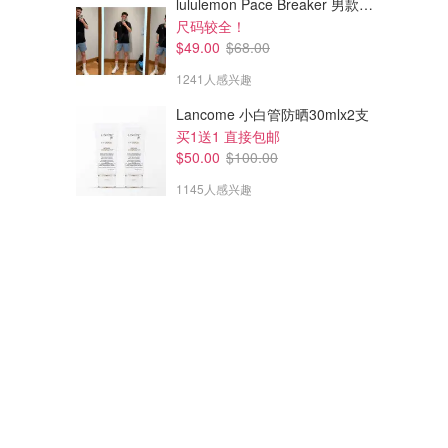
lululemon Pace Breaker 男款短裤 7英寸
尺码较全！
$49.00
$68.00
1241人感兴趣
Lancome 小白管防晒30mlx2支
买1送1 直接包邮
$50.00
$100.00
1145人感兴趣