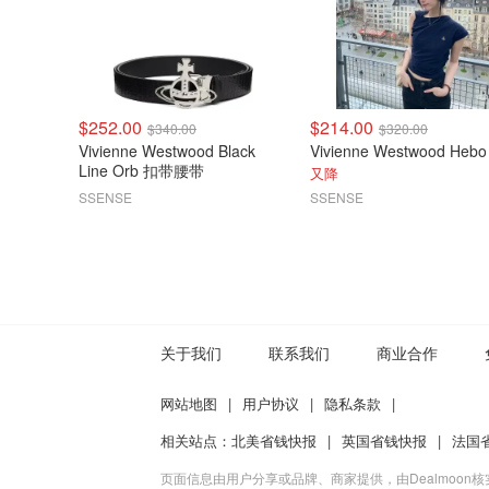
$252.00
$214.00
$340.00
$320.00
Vivienne Westwood Black
Line Orb 扣带腰带
又降
SSENSE
SSENSE
关于我们
联系我们
商业合作
网站地图
|
用户协议
|
隐私条款
|
相关站点：
北美省钱快报
|
英国省钱快报
|
法国
页面信息由用户分享或品牌、商家提供，由Dealmoon