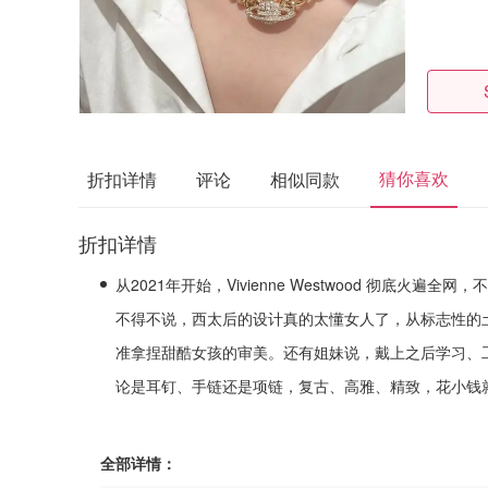
猜你喜欢
折扣详情
评论
相似同款
折扣详情
从2021年开始，Vivienne Westwood 彻底火
不得不说，西太后的设计真的太懂女人了，从标志性的
准拿捏甜酷女孩的审美。还有姐妹说，戴上之后学习、工
论是耳钉、手链还是项链，复古、高雅、精致，花小钱
全部详情：