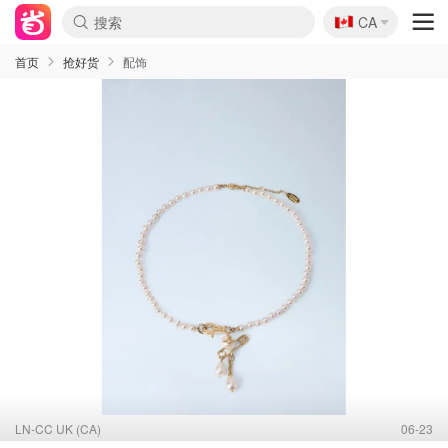
🇨🇦
CA
首页
抢好货
配饰
LN-CC UK (CA)
06-23