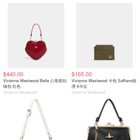
$440.00
$165.00
Vivienne Westwood Belle 心形搭扣
Vivienne Westwood 卡包 Saffiano纹
钱包 红色
理 6卡位
Vivienne Westwood
Vivienne Westwood