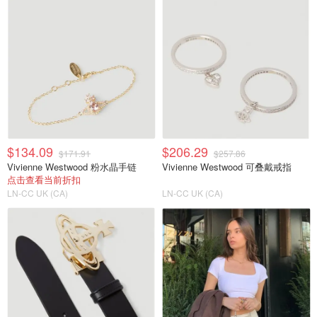
$134.09
$206.29
$171.91
$257.86
Vivienne Westwood 粉水晶手链
Vivienne Westwood 可叠戴戒指
点击查看当前折扣
LN-CC UK (CA)
LN-CC UK (CA)