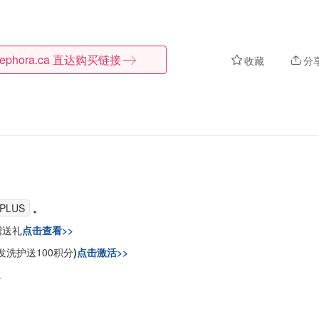
ephora.ca
直达购买链接
收藏
分
PLUS
。
赠送礼
点击查看>>
洗护送100积分
)
点击激活>>
。