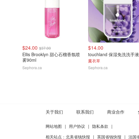
$24.00
$14.00
$37.00
Ellis Brooklyn 甜心石榴香氛喷
雾90ml
薰衣草
Sephora.ca
Sephora.ca
关于我们
联系我们
商业合作
网站地图
|
用户协议
|
隐私条款
|
相关站点：
北美省钱快报
|
英国省钱快报
|
法国