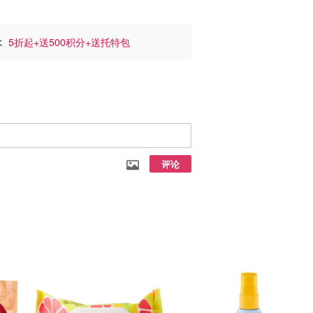
香水
5折起+送500积分+送托特包
评论