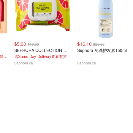
$5.00
$16.10
$10.00
$23.00
SEPHORA COLLECTION 清洁+去角质卸妆湿巾20片
Sephora 免洗护发素150ml
价值82 选same day delivery显示有货
选Same-Day Delivery查看有货
Sephora.ca
Sephora.ca