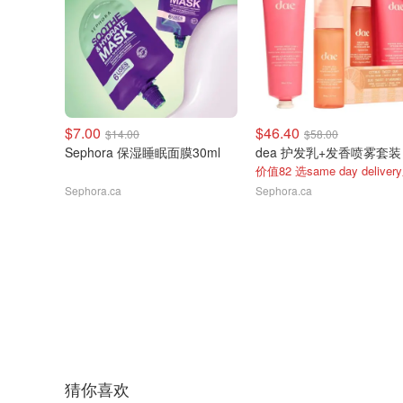
$7.00
$46.40
$14.00
$58.00
Sephora 保湿睡眠面膜30ml
dea 护发乳+发香喷雾套装
Sephora.ca
Sephora.ca
猜你喜欢