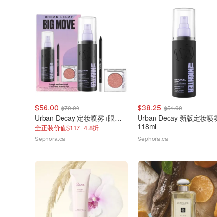
$56.00
$38.25
$70.00
$51.00
Urban Decay 定妆喷雾+眼影笔+牛郎眼影
Urban Decay 新版定妆喷
118ml
全正装价值$117=4.8折
Sephora.ca
Sephora.ca