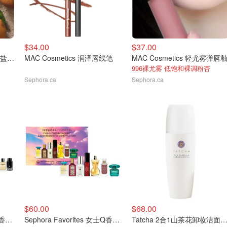
$34.00
$37.00
Jo Malone London 新香海盐与佛手柑
MAC Cosmetics 润泽唇线笔
MAC Cosmetics 轻尤雾弹唇
996裸尤雾 低饱和裸调粉杏
Sephora.ca
Sephora.ca
$60.00
$68.00
Sephora Favorites 男士Q香5支礼盒
Sephora Favorites 女士Q香5mlX7支礼盒
Tatcha 2合1山茶花卸妆洁面油150