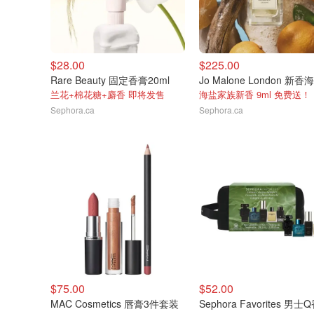
$28.00
$225.00
Rare Beauty 固定香膏20ml
兰花+棉花糖+麝香 即将发售
海盐家族新香 9ml 免费送！
Sephora.ca
Sephora.ca
$75.00
$52.00
MAC Cosmetics 唇膏3件套装