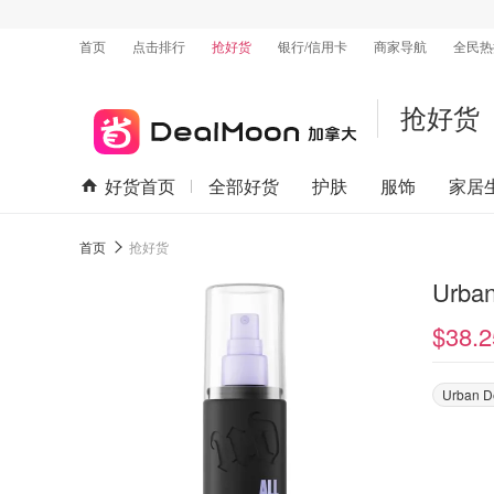
首页
点击排行
抢好货
银行/信用卡
商家导航
全民热
抢好货
好货首页
全部好货
护肤
服饰
家居
首页
抢好货
Urb
$38.2
Urban D