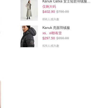
Kanuk Calixa 女士短款羽绒服 米色
仅剩大码
$402.90
$790.00
896人感兴趣
Kanuk 亮面羽绒服
xs、xl都有货
$297.50
$990.00
826人感兴趣