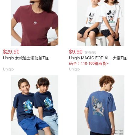
$29.90
$9.90
$19.90
Uniqlo 女款迪士尼短袖T恤
Uniqlo MAGIC FOR ALL 大童T恤
码全！110-160都有货~
Uniqlo
Uniqlo