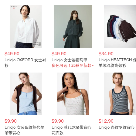
$49.90
$49.90
$34.90
Uniqlo OXFORD 女士衬
Uniqlo 女士连帽马甲 梭织
Uniqlo HEATTECH 保暖
衫
多色可选！25秋冬新款~
羊绒混纺高领衫
$9.90
$9.90
$12.90
Uniqlo 女装条纹莫代尔
Uniqlo 莫代尔吊带背心
Uniqlo 条纹罗纹背心
吊带背心
花卉款