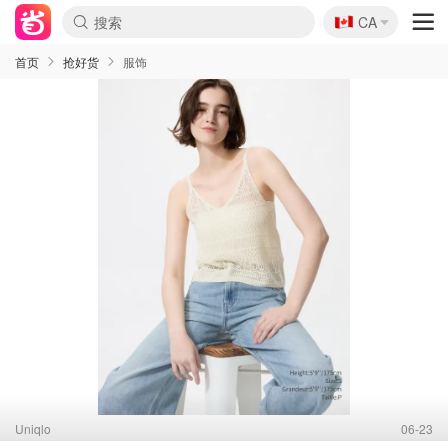
🇨🇦
CA
首页
抢好货
服饰
Uniqlo
06-23