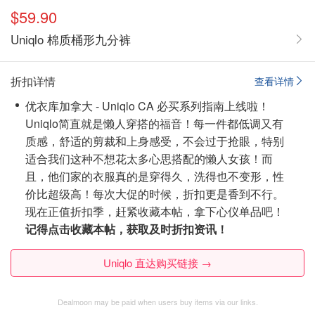
$59.90
Uniqlo 棉质桶形九分裤
折扣详情
查看详情
优衣库加拿大 - Uniqlo CA 必买系列指南上线啦！
Uniqlo简直就是懒人穿搭的福音！每一件都低调又有
质感，舒适的剪裁和上身感受，不会过于抢眼，特别
适合我们这种不想花太多心思搭配的懒人女孩！而
且，他们家的衣服真的是穿得久，洗得也不变形，性
价比超级高！每次大促的时候，折扣更是香到不行。
现在正值折扣季，赶紧收藏本帖，拿下心仪单品吧！
记得点击收藏本帖，获取及时折扣资讯！
Uniqlo 直达购买链接 →
Dealmoon may be paid when users buy items via our links.