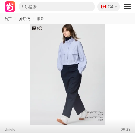
🇨🇦
CA
首页
抢好货
服饰
Uniqlo
06-23