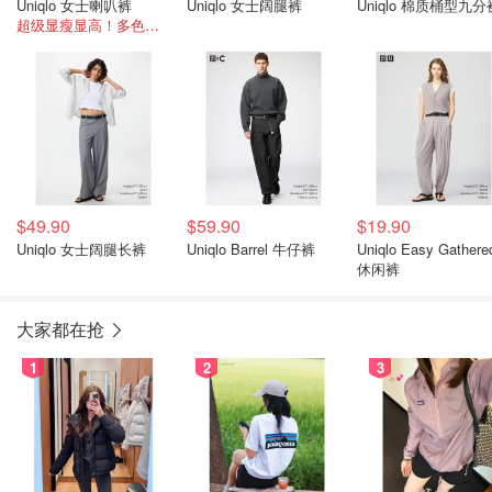
Uniqlo 女士喇叭裤
Uniqlo 女士阔腿裤
Uniqlo 棉质桶型九
超级显瘦显高！多色可选~
$49.90
$59.90
$19.90
Uniqlo 女士阔腿长裤
Uniqlo Barrel 牛仔裤
Uniqlo Easy Gathere
休闲裤
大家都在抢
1
2
3