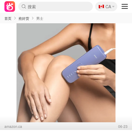
🇨🇦
CA
首页
抢好货
男士
amazon.ca
06-23