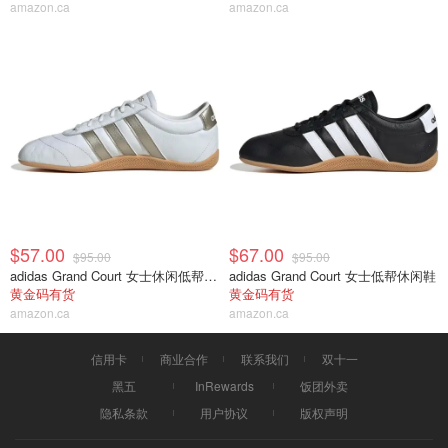
amazon.ca
amazon.ca
$57.00
$67.00
$95.00
$95.00
adidas Grand Court 女士休闲低帮运动鞋
adidas Grand Court 女士低帮休闲鞋
黄金码有货
黄金码有货
amazon.ca
amazon.ca
信用卡
商业合作
联系我们
双十一
黑五
InRewards
饭团外卖
隐私条款
用户协议
版权声明