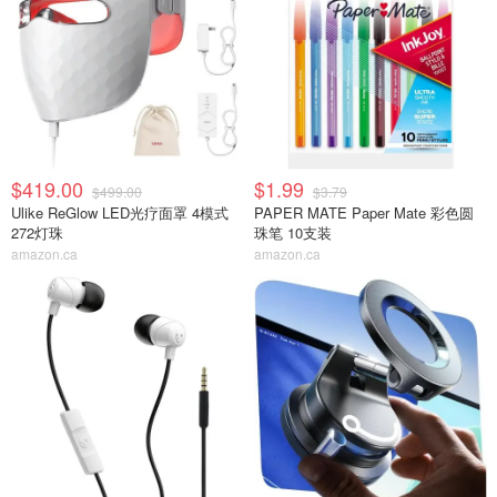
$419.00
$1.99
$499.00
$3.79
Ulike ReGlow LED光疗面罩 4模式
PAPER MATE Paper Mate 彩色圆
272灯珠
珠笔 10支装
amazon.ca
amazon.ca