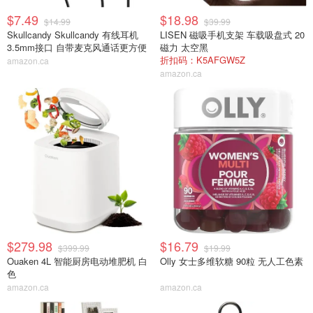
$7.49
$18.98
$14.99
$39.99
Skullcandy Skullcandy 有线耳机
LISEN 磁吸手机支架 车载吸盘式 20
3.5mm接口 自带麦克风通话更方便
磁力 太空黑
折扣码：K5AFGW5Z
amazon.ca
amazon.ca
$279.98
$16.79
$399.99
$19.99
Ouaken 4L 智能厨房电动堆肥机 白
Olly 女士多维软糖 90粒 无人工色素
色
amazon.ca
amazon.ca