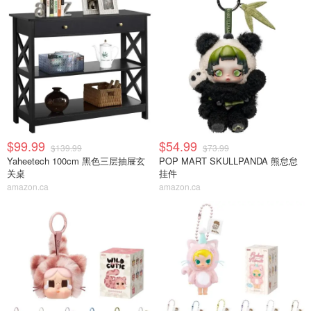
$99.99
$54.99
$139.99
$73.99
Yaheetech 100cm 黑色三层抽屉玄
POP MART SKULLPANDA 熊怠怠
关桌
挂件
amazon.ca
amazon.ca