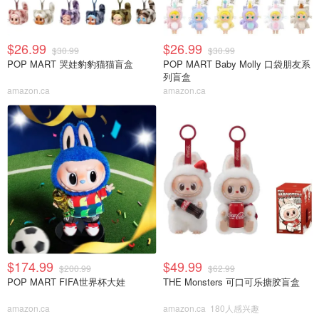
$26.99
$26.99
$30.99
$30.99
POP MART 哭娃豹豹猫猫盲盒
POP MART Baby Molly 口袋朋友系
列盲盒
amazon.ca
amazon.ca
$174.99
$49.99
$200.99
$62.99
POP MART FIFA世界杯大娃
THE Monsters 可口可乐搪胶盲盒
amazon.ca
amazon.ca
180人感兴趣