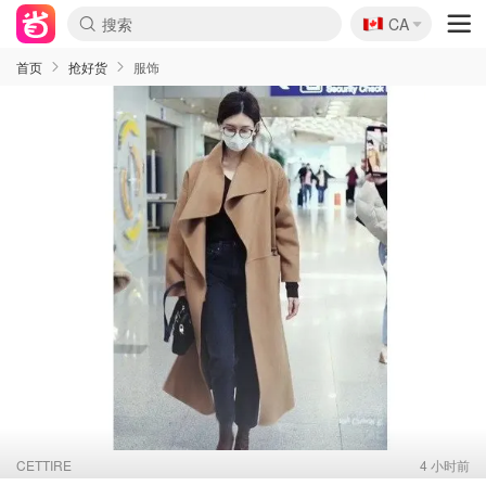
🇨🇦
CA
首页
抢好货
服饰
CETTIRE
4 小时前