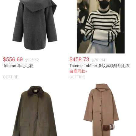
$556.69
$458.73
$925.62
$761.94
Toteme 羊毛毛衣
Toteme Totême 条纹高领针织毛衣
白鹿同款~
CETTIRE
CETTIRE