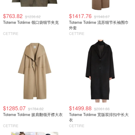
$763.82
$1417.76
$1236.62
$1948.67
Toteme Totême 领口袋细节夹克
Toteme Totême 流苏细节长袖围巾
外套
CETTIRE
CETTIRE
$1285.07
$1499.88
$1784.82
$2061.66
Toteme Totême 披肩翻领开襟大衣
Toteme Totême 宽版双排扣中长大
衣
CETTIRE
CETTIRE