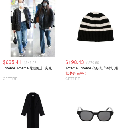
$635.41
$198.43
$848.05
$270.89
Toteme Totême 绗缝纽扣夹克
Toteme Totême 条纹细节针织毛线帽
秋冬超百搭！
CETTIRE
CETTIRE