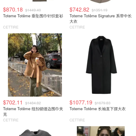
$870.18
$742.82
$1449.40
$1351.19
Toteme Totême 垂坠围巾针织套衫
Toteme Totême Signature 系带中长
大衣
CETTIRE
CETTIRE
$702.11
$1077.19
$1484.82
$1679.83
Toteme Totême 纽扣锁缝边围巾夹
Toteme Totême 长袖直下摆大衣
克
CETTIRE
CETTIRE