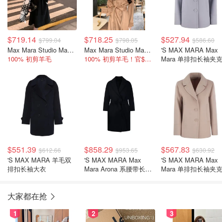
$719.14
$718.25
$527.94
$799.04
$798.05
$586.60
Max Mara Studio Max Mara Dravenna 羊毛大衣
Max Mara Studio Max Mara Dravenna 系带大衣
'S MAX MARA Max
100% 初剪羊毛
100% 初剪羊毛！官$1995
Mara 单排扣长袖夹
$551.39
$858.29
$567.83
$612.66
$953.65
$630.92
'S MAX MARA 羊毛双
'S MAX MARA Max
'S MAX MARA Max
排扣长袖大衣
Mara Arona 系腰带长袖
Mara 单排扣长袖夹
大衣
大家都在抢
1
2
3