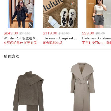
$249.00
$119.00
$29.00
$348.00
$198.00
$88.00
Wunder Puff 羽绒服 600蓬松度
lululemon Chargefeel 3 男士运动鞋
有细闪的黑色 拍照好看
黄金码都有货
猜你喜欢