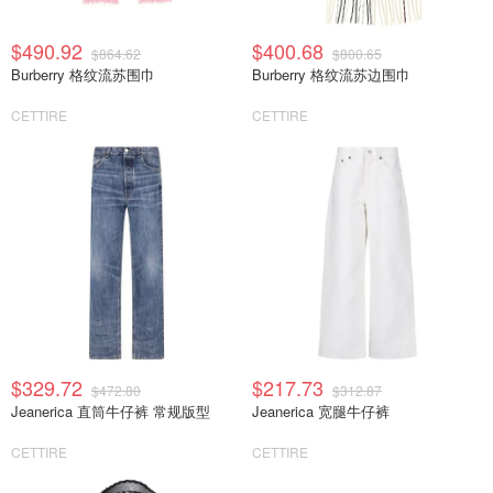
$490.92
$400.68
$864.62
$800.65
Burberry 格纹流苏围巾
Burberry 格纹流苏边围巾
CETTIRE
CETTIRE
$329.72
$217.73
$472.80
$312.87
Jeanerica 直筒牛仔裤 常规版型
Jeanerica 宽腿牛仔裤
CETTIRE
CETTIRE