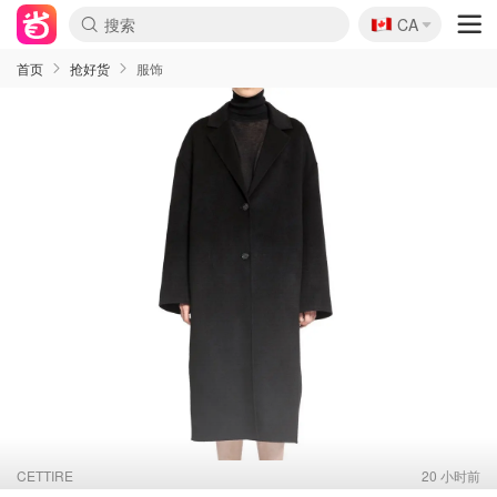
🇨🇦
CA
首页
抢好货
服饰
CETTIRE
20 小时前