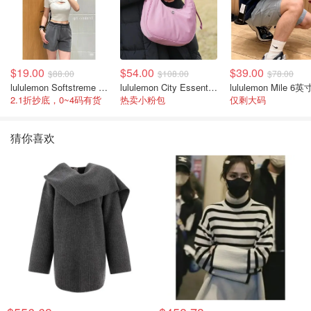
$19.00
$54.00
$39.00
$88.00
$108.00
$78.00
lululemon Softstreme 女士高腰短裤 10cm
lululemon City Essentials 肩背包 4L
2.1折抄底，0~4码有货
热卖小粉包
仅剩大码
猜你喜欢