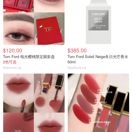
$120.00
$385.00
Tom Ford 电光樱桃限定眼影盘
Tom Ford Soleil Neige冬日光芒香水
2色可选
50ml
Sephora.ca
Sephora.ca