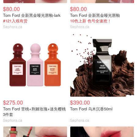
$80.00
$80.00
Tom Ford 全新黑金哑光唇釉-lark
Tom Ford 全新黑金哑光唇釉
#121入戏有货
10色上新 色号全速抢！
Sephora.ca
Sephora.ca
$275.00
$390.00
Tom Ford 苦桃+荆棘玫瑰+迷失樱桃
Tom Ford 乌木沉香50ml
3件套
Sephora.ca
Sephora.ca