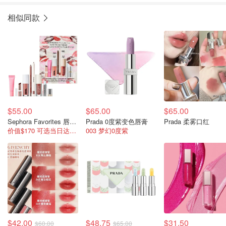
相似同款
$55.00
$65.00
$65.00
Sephora Favorites 唇妆7件套
Prada 0度紫变色唇膏
Prada 柔雾口红
价值$170 可选当日达门店有货
003 梦幻0度紫
$42.00
$48.75
$31.50
$60.00
$65.00