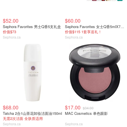
$52.00
$60.00
Sephora Favorites 男士Q香5支礼盒
Sephora Favorites 女士Q香5mlX7支礼盒
价值$73
价值$115 1套享送礼！
Sephora.ca
Sephora.ca
$68.00
$17.00
$34.00
Tatcha 2合1山茶花卸妆洁面油150ml
MAC Cosmetics 单色眼影
无需2次洁面 全肤质适用
Sephora.ca
Sephora.ca