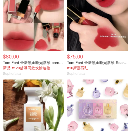
$80.00
$75.00
Tom Ford 全新黑金哑光唇釉-carnal red
Tom Ford 全新黑金哑光唇釉-Scarlet Rouge
新品 #129舒淇同款欢愉速抢
#16斯嘉丽红
Sephora.ca
Sephora.ca