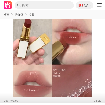
🇨🇦
CA
首页
抢好货
美妆
Sephora.ca
06-23