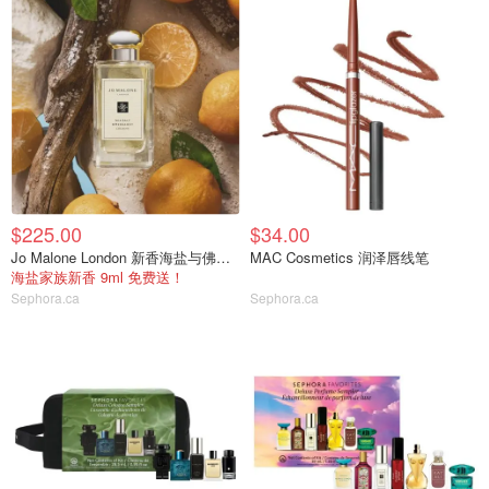
$225.00
$34.00
Jo Malone London 新香海盐与佛手柑
MAC Cosmetics 润泽唇线笔
海盐家族新香 9ml 免费送！
Sephora.ca
Sephora.ca