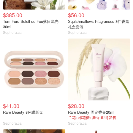
$385.00
$56.00
Tom Ford Soleil de Feu落日流光
Squishmallows Fragrances 3件香氛
30ml
礼盒套装
Sephora.ca
Sephora.ca
$41.00
$28.00
Rare Beauty 8色眼影盘
Rare Beauty 固定香膏20ml
兰花+棉花糖+麝香 即将发售
Sephora.ca
Sephora.ca