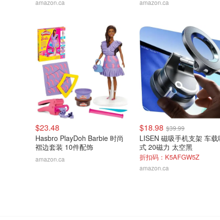
amazon.ca
amazon.ca
$23.48
$18.98
$39.99
Hasbro PlayDoh Barbie 时尚
LISEN 磁吸手机支架 车
褶边套装 10件配饰
式 20磁力 太空黑
折扣码：K5AFGW5Z
amazon.ca
amazon.ca