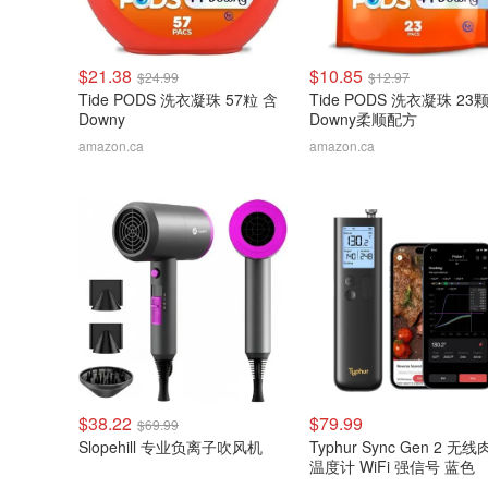
$21.38
$10.85
$24.99
$12.97
Tide PODS 洗衣凝珠 57粒 含
Tide PODS 洗衣凝珠 23
Downy
Downy柔顺配方
amazon.ca
amazon.ca
$38.22
$79.99
$69.99
Slopehill 专业负离子吹风机
Typhur Sync Gen 2 无
温度计 WiFi 强信号 蓝色