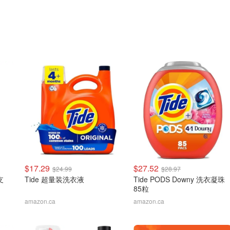
$17.29
$27.52
$24.99
$28.97
支
Tide 超量装洗衣液
Tide PODS Downy 洗衣凝珠
85粒
amazon.ca
amazon.ca