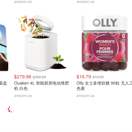
amazon.ca
amazon.ca
$279.98
$16.79
$399.99
$19.99
载吸盘
Ouaken 4L 智能厨房电动堆肥
Olly 女士多维软糖 90粒 无人
机 白色
色素
amazon.ca
amazon.ca