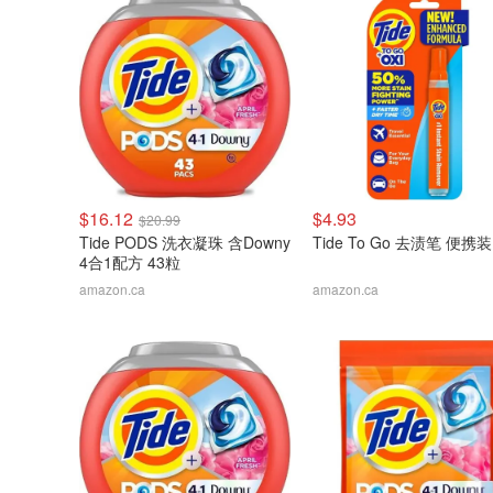
$16.12
$4.93
$20.99
Tide PODS 洗衣凝珠 含Downy
Tide To Go 去渍笔 便携装
4合1配方 43粒
amazon.ca
amazon.ca