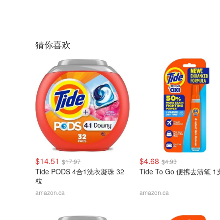
猜你喜欢
$14.51
$4.68
$17.97
$4.93
Tide PODS 4合1洗衣凝珠 32
Tide To Go 便携去渍笔 1
粒
amazon.ca
amazon.ca