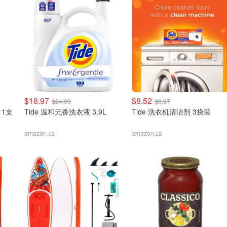
$18.97
$8.52
$24.99
$8.97
 1支
Tide 温和无香洗衣液 3.9L
Tide 洗衣机清洁剂 3袋装
amazon.ca
amazon.ca