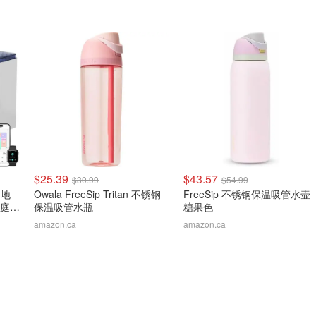
$25.39
$43.57
$30.99
$54.99
 扫地
Owala FreeSip Tritan 不锈钢
FreeSip 不锈钢保温吸管水壶
家庭必
保温吸管水瓶
糖果色
amazon.ca
amazon.ca