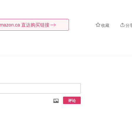
mazon.ca
直达购买链接
收藏
分
评论