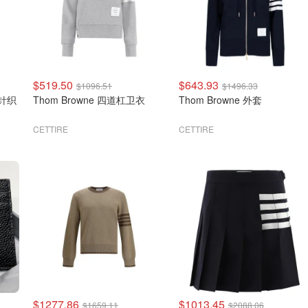
$519.50
$643.93
$1096.51
$1496.33
线针织
Thom Browne 四道杠卫衣
Thom Browne 外套
CETTIRE
CETTIRE
$1277.86
$1013.45
$1659.11
$2088.06