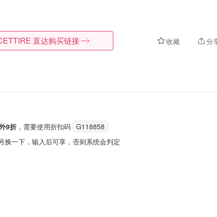
CETTIRE
直达购买链接
收藏
分
外9折
，需要使用折扣码
G118858