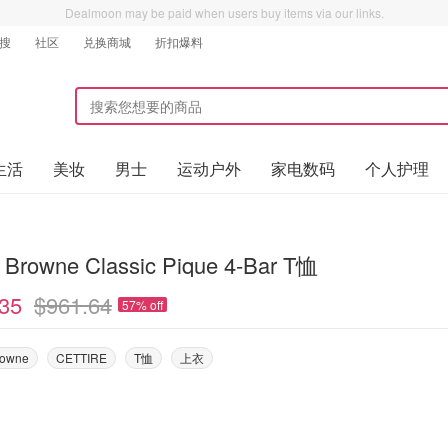
Dealmoon may be paid when users buy items via our links.
搜
社区
兑换商城
折扣爆料
生活
美妆
男士
运动户外
家电数码
个人护理
Browne Classic Pique 4-Bar T恤
35
$961.64
57% off
rowne
CETTIRE
T恤
上衣