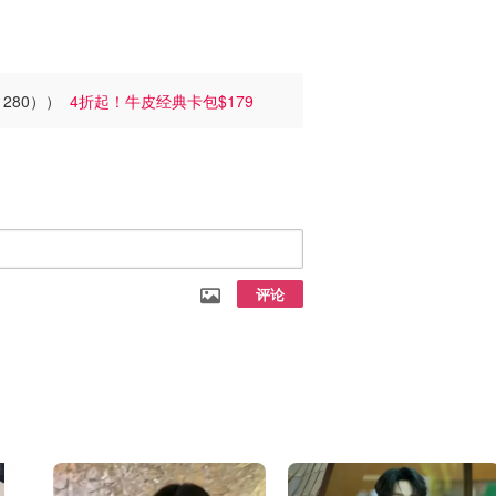
官1280））
4折起！牛皮经典卡包$179
评论