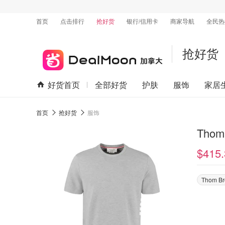
首页
点击排行
抢好货
银行/信用卡
商家导航
全民热
抢好货
好货首页
全部好货
护肤
服饰
家居
首页
抢好货
服饰
Thom 
$415.
Thom B