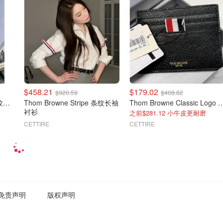
$458.21
$179.02
$920.59
$408.82
Thom Browne Striped 条纹腰带 针扣
Thom Browne Stripe 条纹长袖
Thom Browne Classic Lo
衬衫
之前$281.12 小牛皮更耐磨
CETTIRE
CETTIRE
免责声明
版权声明