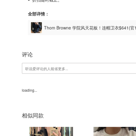
全部详情：
Thom Browne 学院风天花板！连帽卫衣$641(
评论
loading...
相似同款