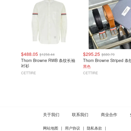
$488.05
$295.25
$1256.44
$680.70
Thom Browne RWB 条纹长袖
衬衫
黑色
CETTIRE
CETTIRE
关于我们
联系我们
商业合作
网站地图
|
用户协议
|
隐私条款
|