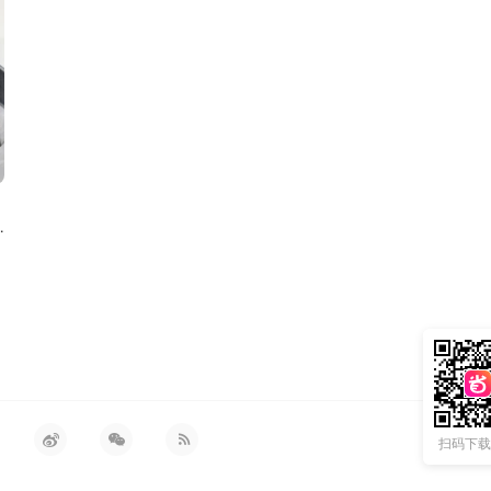
go 卡包 金属细节
扫码下载 