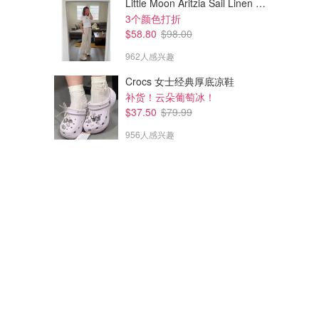
Little Moon Aritzia Sail Linen 长裤 麻织
3个颜色打折
$58.80
$98.00
962人感兴趣
Crocs 女士经典厚底凉鞋
补货！云朵葡萄冰！
$37.50
$79.99
956人感兴趣