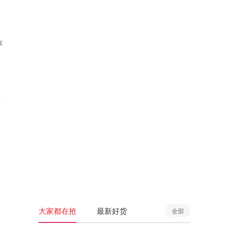
享
大家都在抢
最新好货
全部