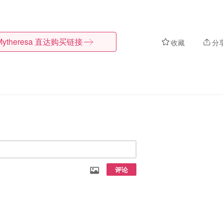
Mytheresa
直达购买链接
收藏
分
评论