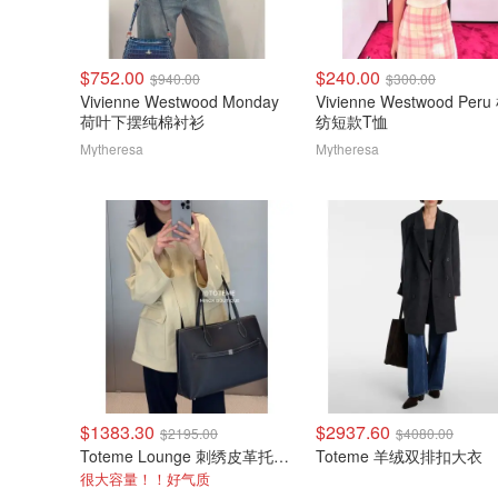
$752.00
$240.00
$940.00
$300.00
Vivienne Westwood Monday
Vivienne Westwood Per
荷叶下摆纯棉衬衫
纺短款T恤
Mytheresa
Mytheresa
$1383.30
$2937.60
$2195.00
$4080.00
Toteme Lounge 刺绣皮革托特包
Toteme 羊绒双排扣大衣
很大容量！！好气质