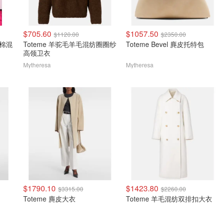
$705.60
$1057.50
$1120.00
$2350.00
u 棉混
Toteme 羊驼毛羊毛混纺圈圈纱
Toteme Bevel 麂皮托特包
高领卫衣
Mytheresa
Mytheresa
$1790.10
$1423.80
$3315.00
$2260.00
Toteme 麂皮大衣
Toteme 羊毛混纺双排扣大衣