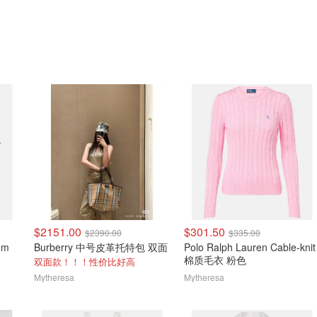
$2151.00
$301.50
$2390.00
$335.00
um
Burberry 中号皮革托特包 双面
Polo Ralph Lauren Cable-knit
棉质毛衣 粉色
双面款！！！性价比好高
Mytheresa
Mytheresa