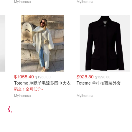
Mytheresa
Mytheresa
$1058.40
$928.80
$1960.00
$1290.00
Toteme 刺绣羊毛流苏围巾大衣
Toteme 单排扣西装外套
码全！全网低价~
Mytheresa
Mytheresa