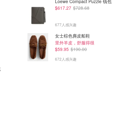
Loewe Compact Puzzle 钱包
$617.27
$728.68
677人感兴趣
女士棕色麂皮船鞋
里外羊皮，舒服得很
$59.95
$190.00
672人感兴趣
花