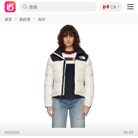
🇨🇦
CA
首页
抢好货
服饰
SSENSE
06-23