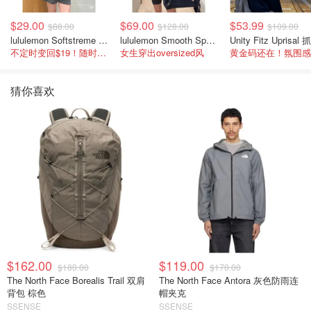
$29.00
$69.00
$53.99
$88.00
$128.00
$109.00
lululemon Softstreme 女士高腰短裤 10cm
lululemon Smooth Spacer 经典卫衣
不定时变回$19！随时点进来看
女生穿出oversized风
猜你喜欢
$162.00
$119.00
$180.00
$170.00
The North Face Borealis Trail 双肩
The North Face Antora 灰色防雨连
背包 棕色
帽夹克
SSENSE
SSENSE