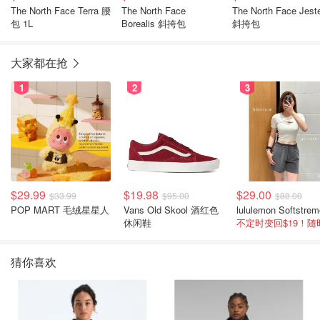
The North Face Terra 腰
The North Face
The North Face Jester
包 1L
Borealis 斜挎包
斜挎包
大家都在抢
1
2
3
$29.99
$19.98
$29.00
$33.99
$95.00
$88.00
POP MART 毛绒星星人
Vans Old Skool 酒红色
休闲鞋
猜你喜欢