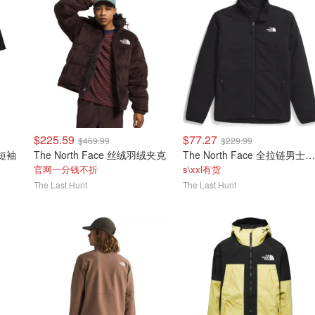
$225.59
$77.27
$469.99
$229.99
o短袖
The North Face 丝绒羽绒夹克
The North Face 全拉链男士卫衣夹克
官网一分钱不折
s\xxl有货
The Last Hunt
The Last Hunt