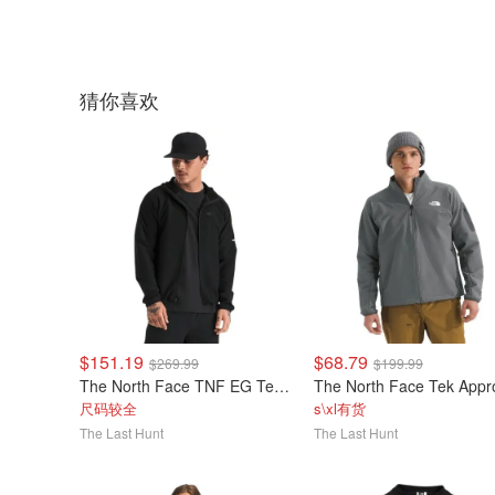
猜你喜欢
$151.19
$68.79
$269.99
$199.99
The North Face TNF EG Tek Approach 男士夹克
尺码较全
s\xl有货
The Last Hunt
The Last Hunt