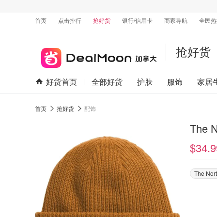
首页
点击排行
抢好货
银行/信用卡
商家导航
全民热
抢好货
好货首页
全部好货
护肤
服饰
家居
首页
抢好货
配饰
$34.9
The Nor