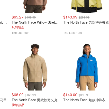
$65.27
$143.99
$169.99
$299.99
The North Face Apex Bionic 3 男士软壳夹克
The North Face Willow Stretch 男士夹克
The North Face 男款拼色夹克
尺码较全
The Last Hunt
The Last Hunt
$68.00
$140.00
$169.99
$399.99
羽绒马甲
The North Face 男款软壳夹克
The North Face 短款冲锋衣
榜单热品