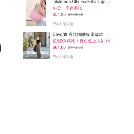
lululemon City Essentials 肩背包 4L
热卖！库存紧张
$54.00
$108.00
654人感兴趣
Daydrift 高腰阔腿裤 常规款
仅剩XXXS/L！真史低上次$114
$64.00
$148.00
584人感兴趣