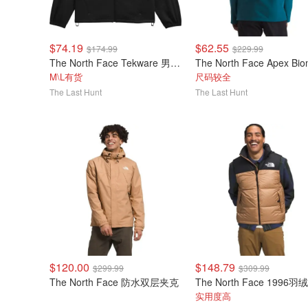
$74.19
$62.55
$174.99
$229.99
The North Face Tekware 男士夹克
M\L有货
尺码较全
The Last Hunt
The Last Hunt
$120.00
$148.79
$299.99
$309.99
The North Face 防水双层夹克
The North Face 1996
实用度高