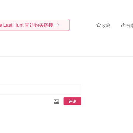
e Last Hunt
直达购买链接
收藏
分
评论