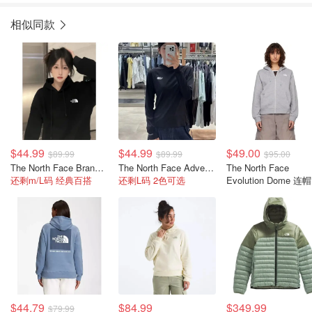
相似同款
$44.99
$44.99
$49.00
$89.99
$89.99
$95.00
The North Face Brand Proud 卫衣 女款
The North Face Adventure Sun 女士套头卫衣
The North Face
还剩m/L码 经典百搭
还剩L码 2色可选
Evolution Dome 连
链卫衣 灰色
$44.79
$84.99
$349.99
$79.99