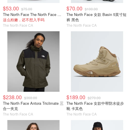
$53.00
$70.00
$75.00
$100.00
The North Face The North Face Court Jester 青少年双肩包
The North Face 女款 Basin 5英寸短
这么粉嫩，还不想入手吗
裤 黑色
The North Face CA
The North Face CA
$238.00
$189.00
$360.00
$270.00
The North Face Antora Triclimate 三
The North Face 女款中帮防水徒步
合一夹克
靴 卡其色
The North Face CA
The North Face CA