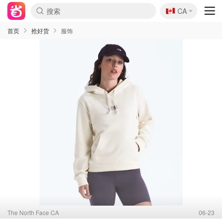
🇨🇦
CA
首页
抢好货
服饰
The North Face CA
06-23